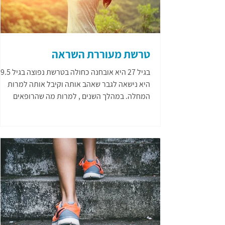
טרשת מעוררת השראה
בגיל 27 היא אובחנה כחולה בטרשת נפוצ
היא נישאה לגבר שאהב אותה וקיבל אותה למרות
המחלה. במהלך השנים , למרות מה שהרופאים
אמרו...