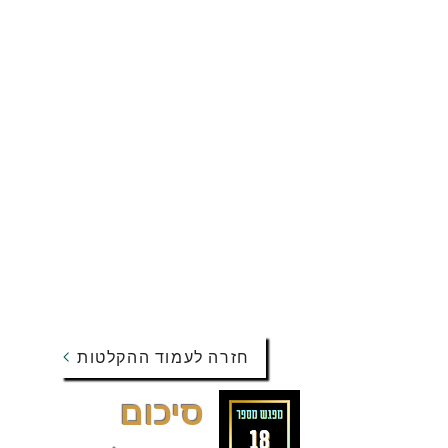
חזרה לעמוד ההקלטות
סיכום