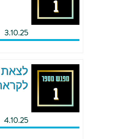
3.10.25
לצאת מ
לקראת 
4.10.25