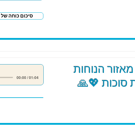
סיכום כוחה של 
אזור הנוחות
00:00 / 01:04
סוכות 💖🙏