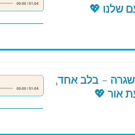
00:00 / 01:04
 שלנו 💖
שגרה – בלב אחד,
00:00 / 01:04
 אור 💖