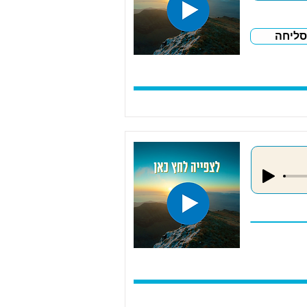
סליחה