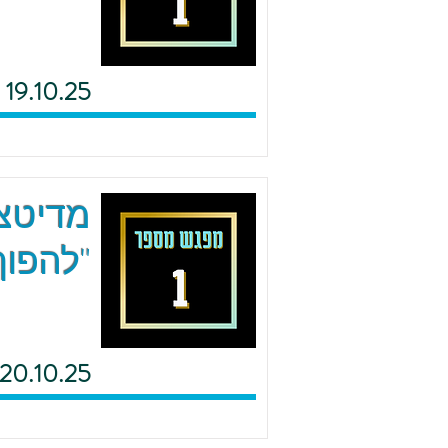
19.10.25
מדיטצי
"להפוך
20.10.25