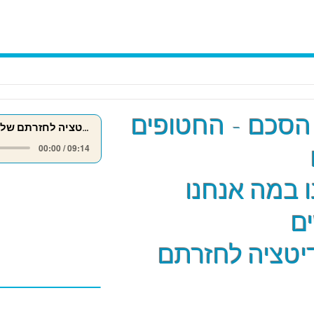
הסכם - החטופים
מדיטציה לחזרתם של החטופים
00:00 / 09:14
 במה אנחנו
ם
יטציה לחזרתם