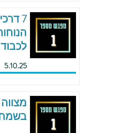
7 דרכ
הנוחות
לכבוד 
5.10.25
מצווה 
בשמחה