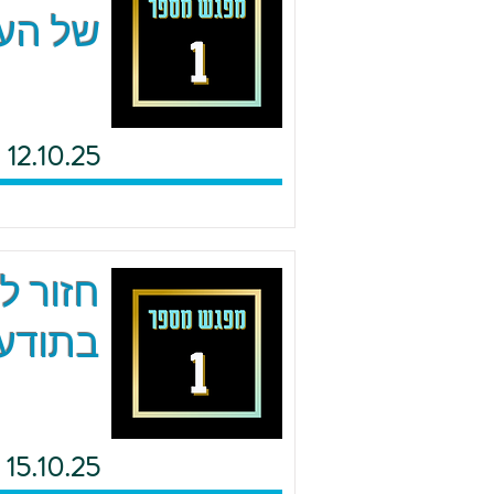
של העם
12.10.25
חזור ל
בתודעת
15.10.25