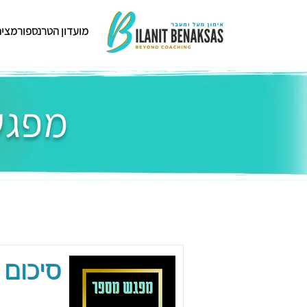
מועדון הטרנספורמציה
מפגשי
סיכום 