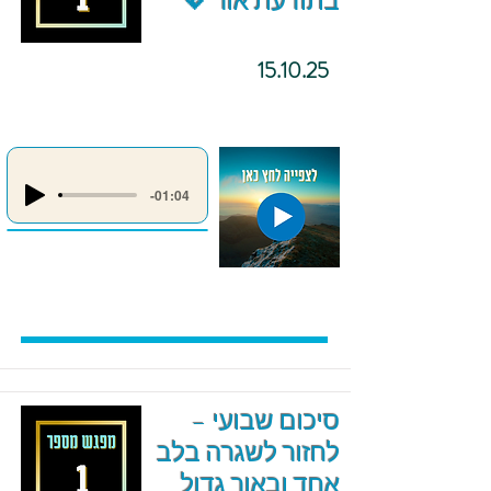
בתודעת אור 💖
15.10.25
-01:04
סיכום שבועי –
לחזור לשגרה בלב
אחד ובאור גדול