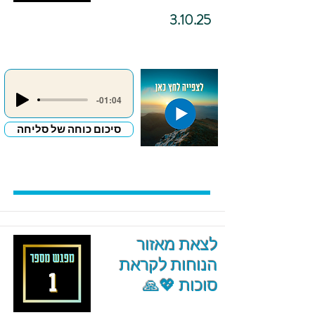
3.10.25
-01:04
סיכום כוחה של סליחה
לצאת מאזור
הנוחות לקראת
סוכות 💖🙏