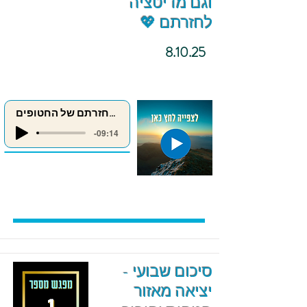
וגם מדיטציה
לחזרתם 💖
8.10.25
מדיטציה לחזרתם של החטופים
-09:14
סיכום שבועי -
יציאה מאזור