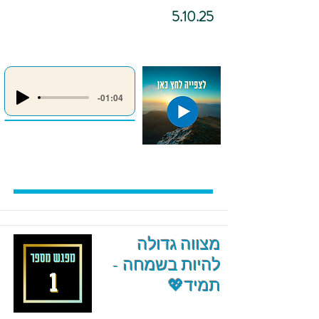
5.10.25
-01:04
מצווה גדולה
להיות בשמחה -
תמיד💖