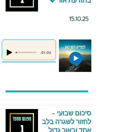
בתודעת אור 💖
15.10.25
-01:04
סיכום שבועי –
לחזור לשגרה בלב
אחד ובאור גדול