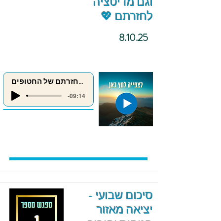
וגם מדיטציה
לחזרתם 💖
8.10.25
מדיטציה לחזרתם של החטופים
-09:14
סיכום שבועי -
יציאה מאזור