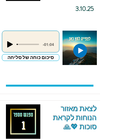
3.10.25
-01:04
סיכום כוחה של סליחה
לצאת מאזור
הנוחות לקראת
סוכות 💖🙏