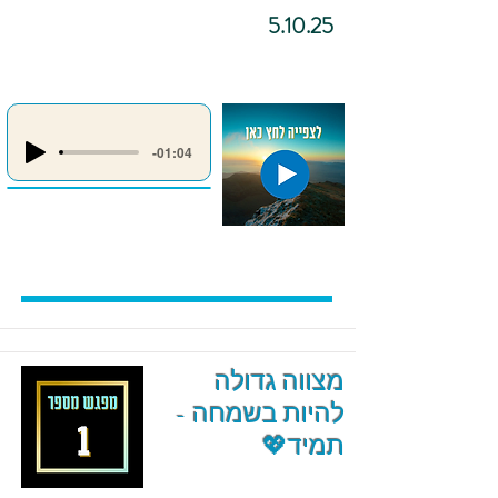
5.10.25
-01:04
מצווה גדולה
להיות בשמחה -
תמיד💖