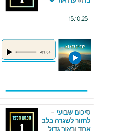
בתודעת אור 💖
15.10.25
-01:04
סיכום שבועי –
לחזור לשגרה בלב
אחד ובאור גדול