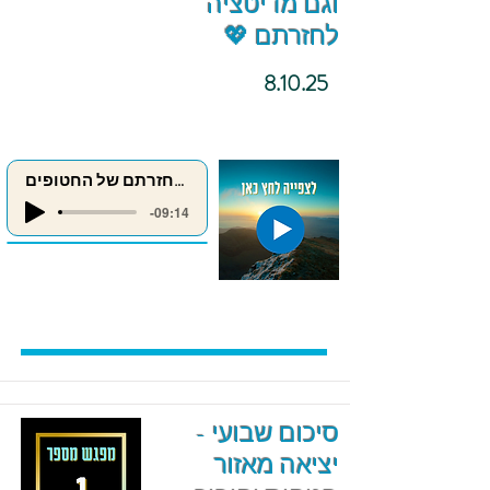
וגם מדיטציה
לחזרתם 💖
8.10.25
מדיטציה לחזרתם של החטופים
-09:14
סיכום שבועי -
יציאה מאזור