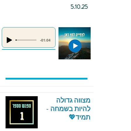
5.10.25
-01:04
מצווה גדולה
להיות בשמחה -
תמיד💖