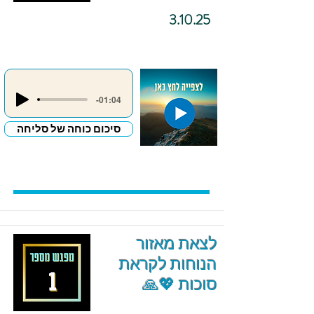
3.10.25
-01:04
סיכום כוחה של סליחה
לצאת מאזור
הנוחות לקראת
סוכות 💖🙏