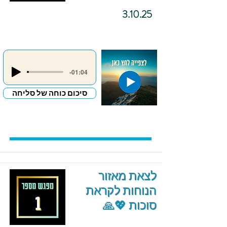
3.10.25
-01:04
סיכום כוחה של סליחה
לצאת מאזור
הנוחות לקראת
סוכות 💖🙏