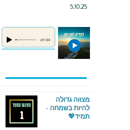
5.10.25
-01:04
מצווה גדולה
להיות בשמחה -
תמיד💖