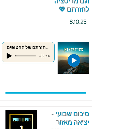
וגם מדיטציה
לחזרתם 💖
8.10.25
מדיטציה לחזרתם של החטופים
-09:14
סיכום שבועי -
יציאה מאזור