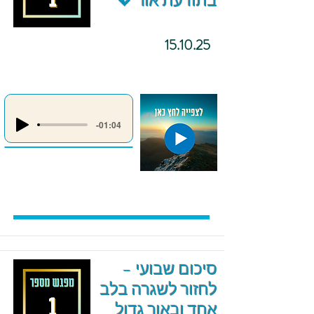
בתודעת אור 💖
15.10.25
-01:04
סיכום שבועי –
לחזור לשגרה בלב
אחד ובאור גדול