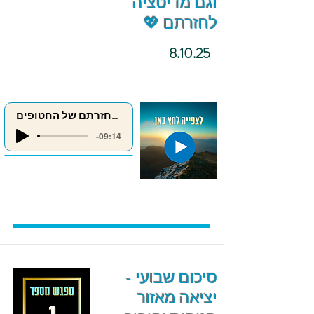
וגם מדיטציה
לחזרתם 💖
8.10.25
מדיטציה לחזרתם של החטופים
-09:14
סיכום שבועי -
יציאה מאזור