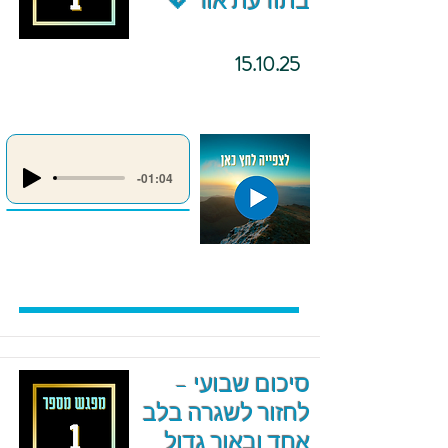
בתודעת אור 💖
15.10.25
-01:04
סיכום שבועי –
לחזור לשגרה בלב
אחד ובאור גדול