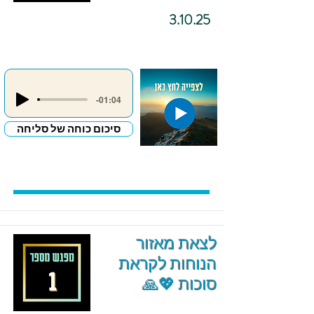
3.10.25
-01:04
סיכום כוחה של סליחה
לצאת מאזור
הנוחות לקראת
סוכות 💖🙏