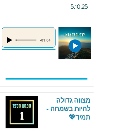
5.10.25
-01:04
מצווה גדולה
להיות בשמחה -
תמיד💖