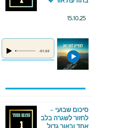
בתודעת אור 💖
15.10.25
-01:04
סיכום שבועי –
לחזור לשגרה בלב
אחד ובאור גדול