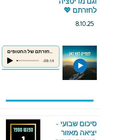
וגם מדיטציה
לחזרתם 💖
8.10.25
מדיטציה לחזרתם של החטופים
-09:14
סיכום שבועי -
יציאה מאזור