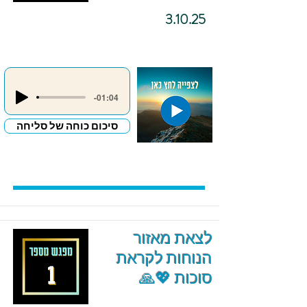
3.10.25
-01:04
סיכום כוחה של סליחה
לצאת מאזור
הנוחות לקראת
סוכות 💖🙏