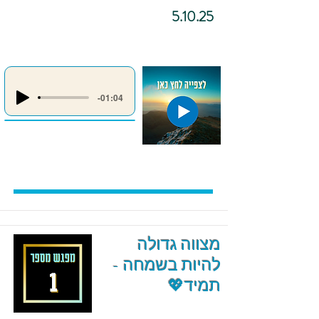
5.10.25
-01:04
מצווה גדולה
להיות בשמחה -
תמיד💖