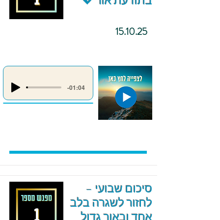
בתודעת אור 💖
15.10.25
-01:04
סיכום שבועי –
לחזור לשגרה בלב
אחד ובאור גדול