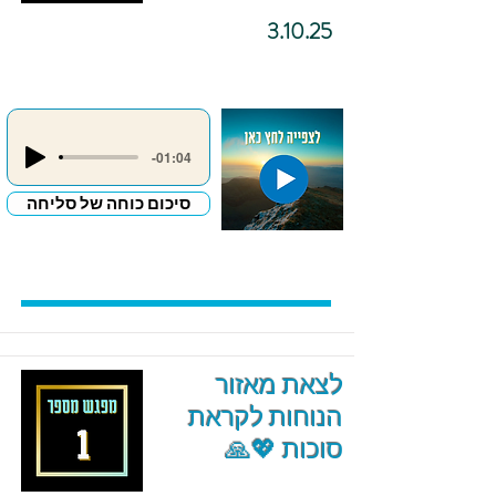
3.10.25
-01:04
סיכום כוחה של סליחה
לצאת מאזור
הנוחות לקראת
סוכות 💖🙏