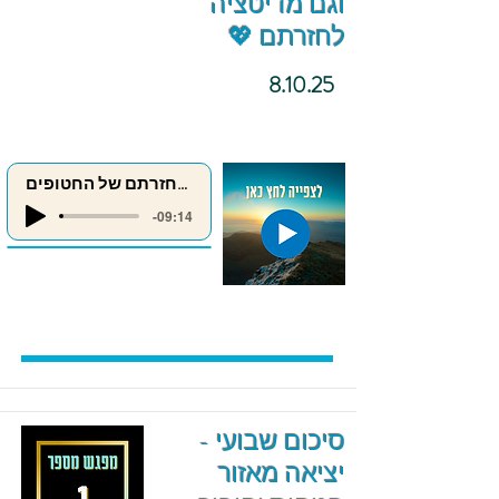
וגם מדיטציה
לחזרתם 💖
8.10.25
מדיטציה לחזרתם של החטופים
-09:14
סיכום שבועי -
יציאה מאזור