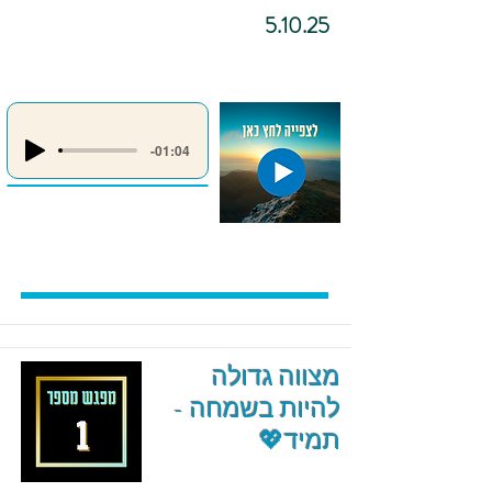
5.10.25
-01:04
מצווה גדולה
להיות בשמחה -
תמיד💖