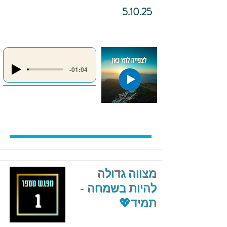
5.10.25
-01:04
מצווה גדולה
להיות בשמחה -
תמיד💖