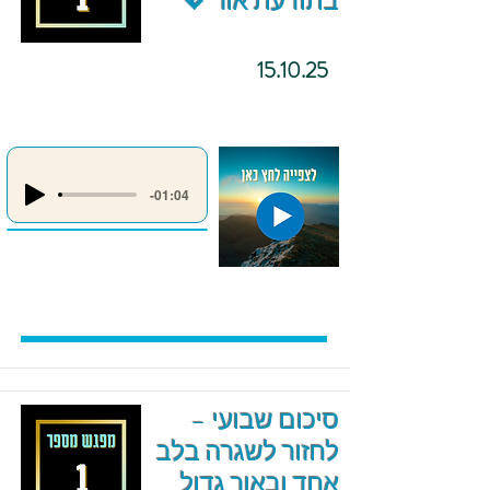
בתודעת אור 💖
15.10.25
-01:04
סיכום שבועי –
לחזור לשגרה בלב
אחד ובאור גדול