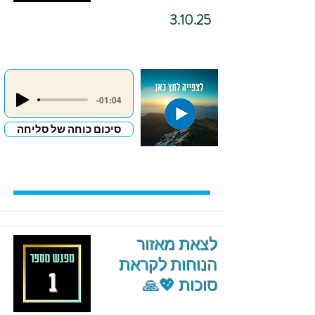
3.10.25
-01:04
סיכום כוחה של סליחה
לצאת מאזור
הנוחות לקראת
סוכות 💖🙏