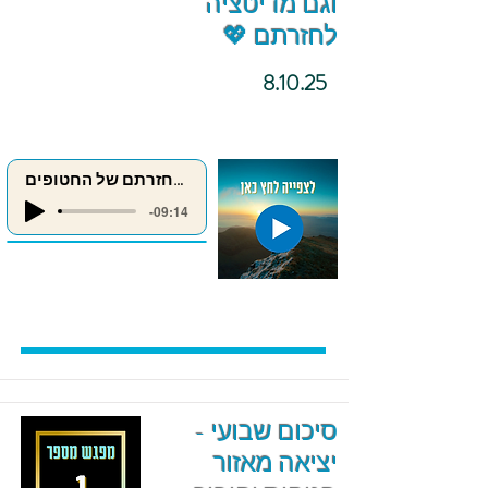
וגם מדיטציה
לחזרתם 💖
8.10.25
מדיטציה לחזרתם של החטופים
-09:14
סיכום שבועי -
יציאה מאזור