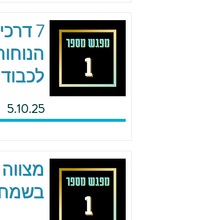
7 דרכ
הנוחות
לכבוד 
5.10.25
מצווה 
בשמחה