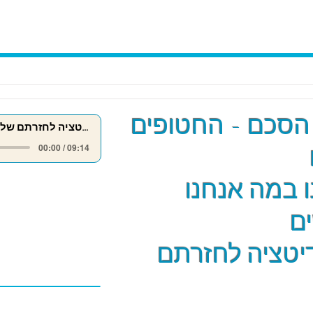
הסכם - החטופים
מדיטציה לחזרתם של החטופים
00:00 / 09:14
 במה אנחנו
ם
יטציה לחזרתם