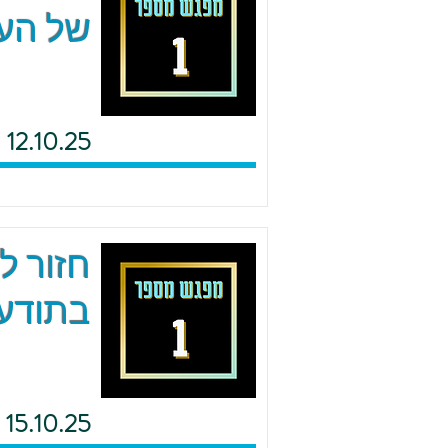
של העם
12.10.25
חזור ל
בתודעת
15.10.25