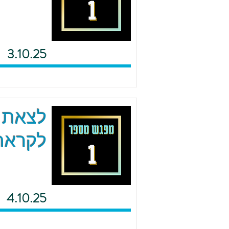
3.10.25
לצאת מ
לקראת 
4.10.25