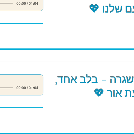
00:00 / 01:04
 שלנו 💖
שגרה – בלב אחד,
00:00 / 01:04
 אור 💖