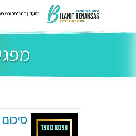
מועדון הטרנספורמציה
מפגשי
סיכום 