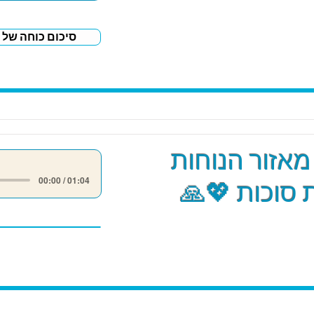
סיכום כוחה של 
אזור הנוחות
00:00 / 01:04
סוכות 💖🙏