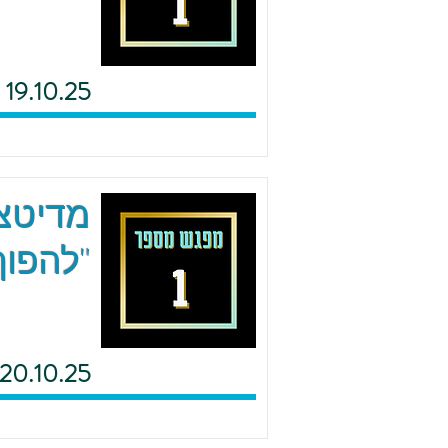
19.10.25
מדיטצי
"להפוך
20.10.25