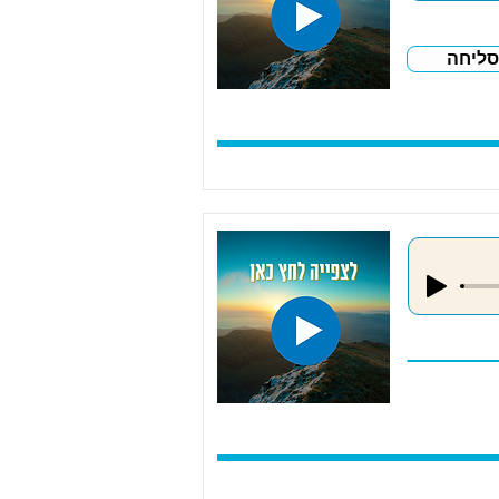
סליחה