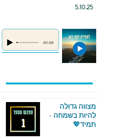
5.10.25
-01:04
מצווה גדולה
להיות בשמחה -
תמיד💖