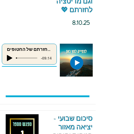
וגם מדיטציה
לחזרתם 💖
8.10.25
מדיטציה לחזרתם של החטופים
-09:14
סיכום שבועי -
יציאה מאזור