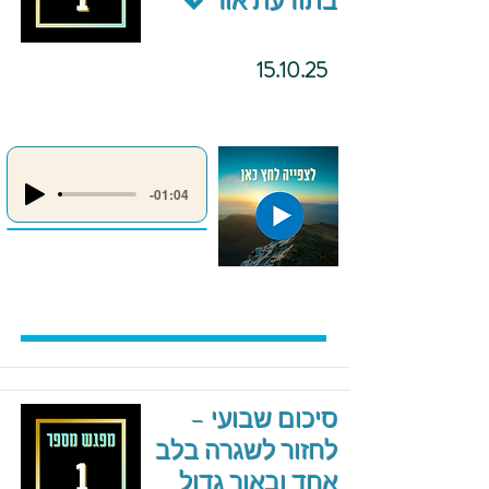
בתודעת אור 💖
15.10.25
-01:04
סיכום שבועי –
לחזור לשגרה בלב
אחד ובאור גדול