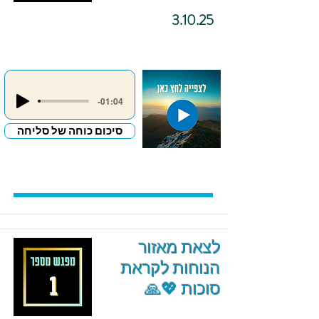
3.10.25
-01:04
סיכום כוחה של סליחה
לצאת מאזור
הנוחות לקראת
סוכות 💖🙏