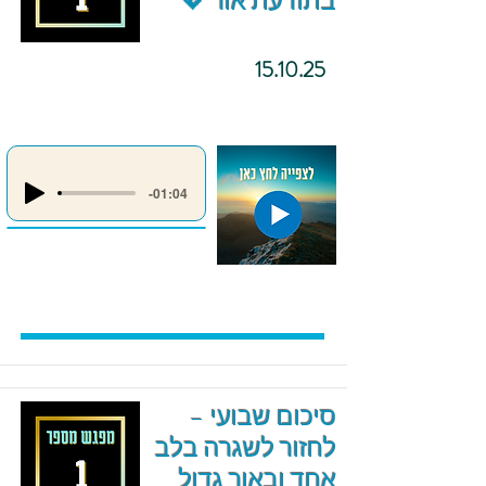
בתודעת אור 💖
15.10.25
-01:04
סיכום שבועי –
לחזור לשגרה בלב
אחד ובאור גדול