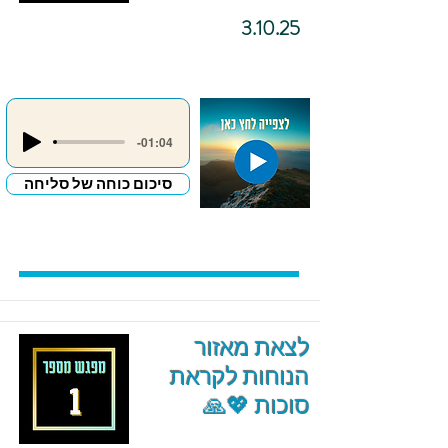
3.10.25
-01:04
סיכום כוחה של סליחה
לצאת מאזור
הנוחות לקראת
סוכות 💖🙏