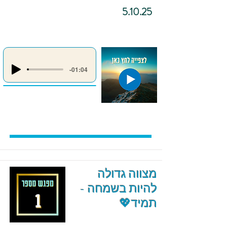
5.10.25
-01:04
מצווה גדולה
להיות בשמחה -
תמיד💖