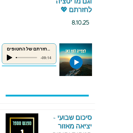
וגם מדיטציה
לחזרתם 💖
8.10.25
מדיטציה לחזרתם של החטופים
-09:14
סיכום שבועי -
יציאה מאזור