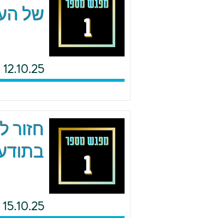
של העם
12.10.25
חזור ל
בתודעת
15.10.25