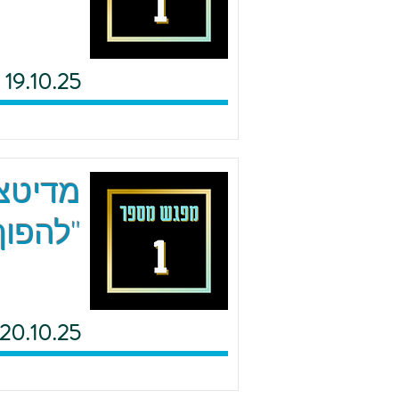
19.10.25
מדיטצי
"להפוך
20.10.25