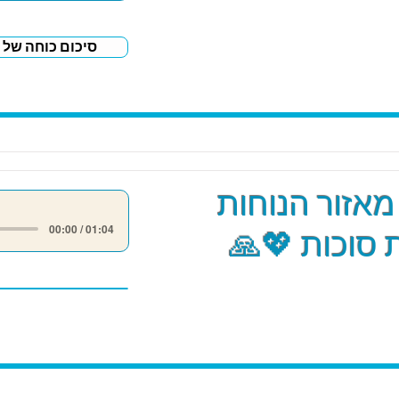
סיכום כוחה של 
אזור הנוחות
00:00 / 01:04
סוכות 💖🙏