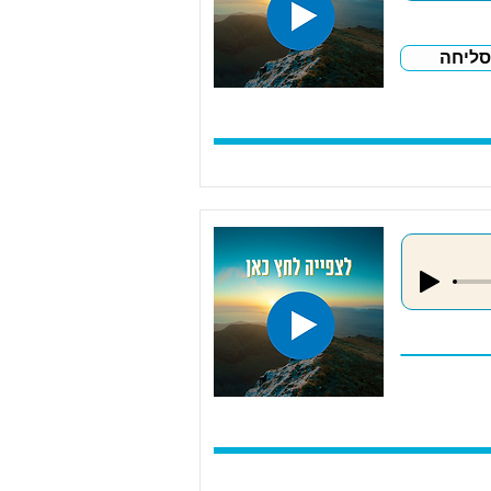
סליחה