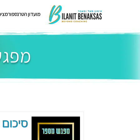
מועדון הטרנספורמציה
מפגשי
סיכום 