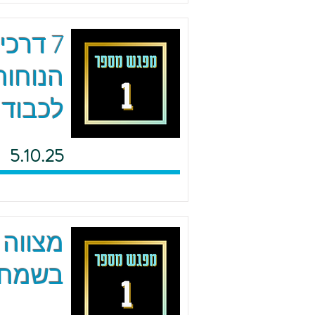
7 דרכ
הנוחות
לכבוד 
5.10.25
מצווה 
בשמחה