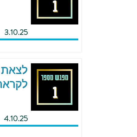
3.10.25
לצאת מ
לקראת 
4.10.25