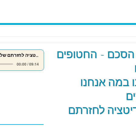
הסכם - החטופים
מדיטציה לחזרתם של החטופים
00:00 / 09:14
 במה אנחנו
ם
יטציה לחזרתם