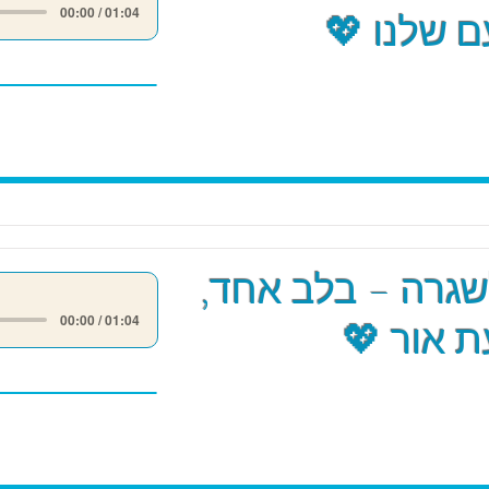
00:00 / 01:04
 שלנו 💖
שגרה – בלב אחד,
00:00 / 01:04
 אור 💖