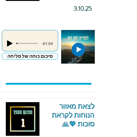
3.10.25
-01:04
סיכום כוחה של סליחה
לצאת מאזור
הנוחות לקראת
סוכות 💖🙏