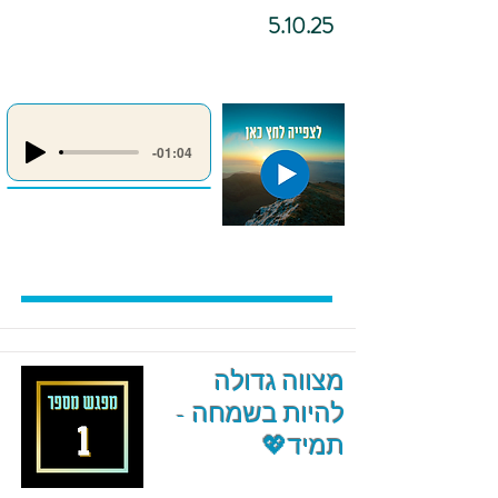
5.10.25
-01:04
מצווה גדולה
להיות בשמחה -
תמיד💖