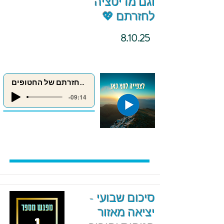
וגם מדיטציה
לחזרתם 💖
8.10.25
מדיטציה לחזרתם של החטופים
-09:14
סיכום שבועי -
יציאה מאזור