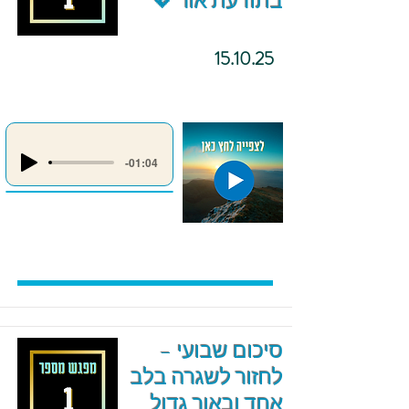
בתודעת אור 💖
15.10.25
-01:04
סיכום שבועי –
לחזור לשגרה בלב
אחד ובאור גדול