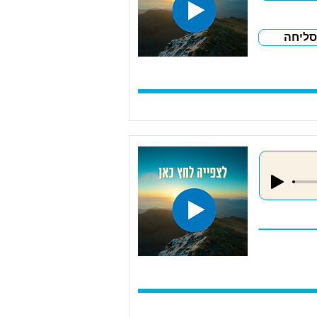
סליחה