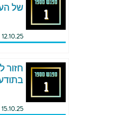
של העם
12.10.25
חזור ל
בתודעת
15.10.25