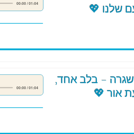
00:00 / 01:04
 שלנו 💖
שגרה – בלב אחד,
00:00 / 01:04
 אור 💖