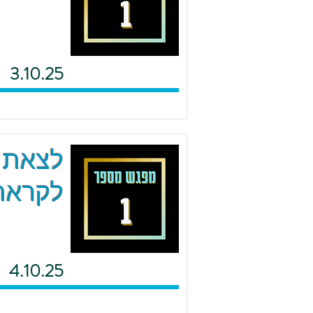
3.10.25
לצאת מ
לקראת 
4.10.25