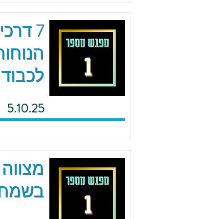
7 דרכ
הנוחות
לכבוד 
5.10.25
מצווה 
בשמחה