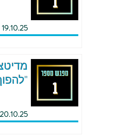
19.10.25
מדיטצי
"להפוך
20.10.25