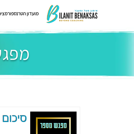
מועדון הטרנספורמציה
מפגשי
סיכום 