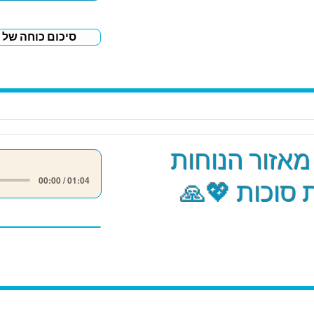
סיכום כוחה של 
אזור הנוחות
00:00 / 01:04
סוכות 💖🙏