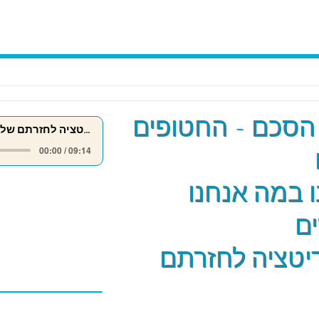
הסכם - החטופים
מדיטציה לחזרתם של החטופים
00:00 / 09:14
 במה אנחנו
ם
יטציה לחזרתם