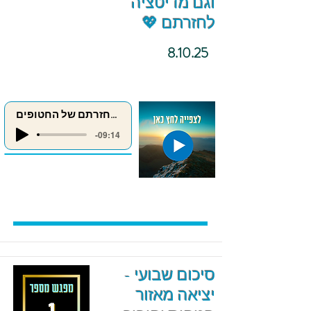
וגם מדיטציה
לחזרתם 💖
8.10.25
מדיטציה לחזרתם של החטופים
-09:14
סיכום שבועי -
יציאה מאזור