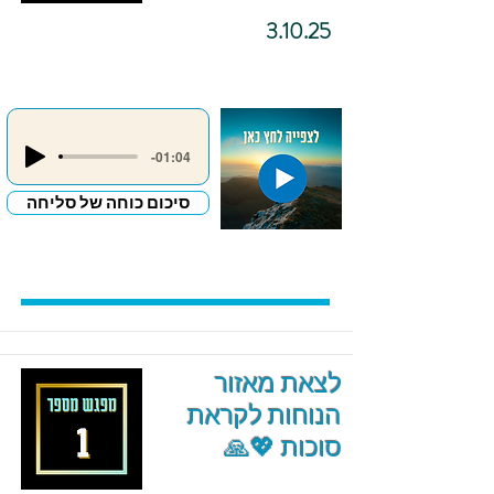
3.10.25
-01:04
סיכום כוחה של סליחה
לצאת מאזור
הנוחות לקראת
סוכות 💖🙏