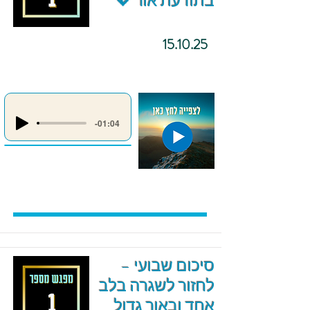
בתודעת אור 💖
15.10.25
-01:04
סיכום שבועי –
לחזור לשגרה בלב
אחד ובאור גדול