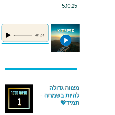
5.10.25
-01:04
מצווה גדולה
להיות בשמחה -
תמיד💖