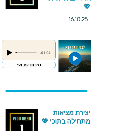
💖
16.10.25
-01:04
סיכום שבועי
יצירת מציאות
מתחילה בתוכי 💖