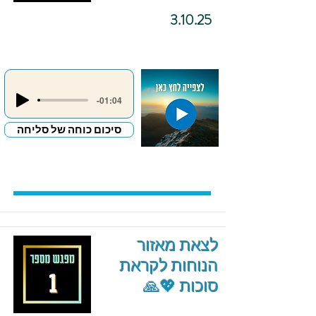
3.10.25
-01:04
סיכום כוחה של סליחה
לצאת מאזור
הנוחות לקראת
סוכות 💖🙏