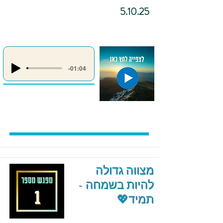
5.10.25
-01:04
מצווה גדולה
להיות בשמחה -
תמיד💖