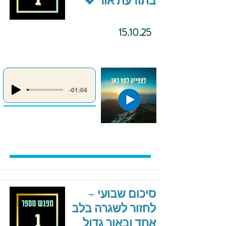
בתודעת אור 💖
15.10.25
-01:04
סיכום שבועי –
לחזור לשגרה בלב
אחד ובאור גדול