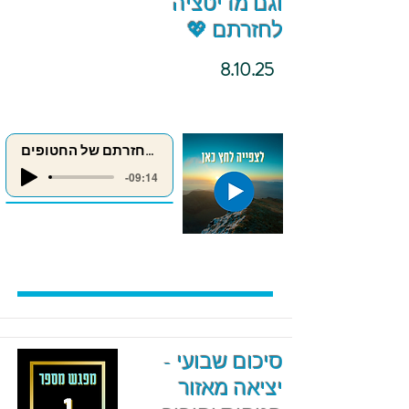
וגם מדיטציה
לחזרתם 💖
8.10.25
מדיטציה לחזרתם של החטופים
-09:14
סיכום שבועי -
יציאה מאזור