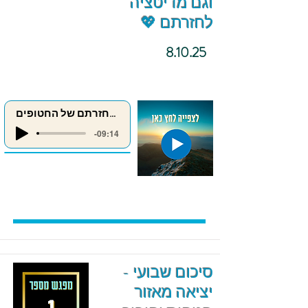
וגם מדיטציה
לחזרתם 💖
8.10.25
מדיטציה לחזרתם של החטופים
-09:14
סיכום שבועי -
יציאה מאזור