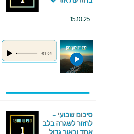
בתודעת אור 💖
15.10.25
-01:04
סיכום שבועי –
לחזור לשגרה בלב
אחד ובאור גדול