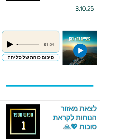
3.10.25
-01:04
סיכום כוחה של סליחה
לצאת מאזור
הנוחות לקראת
סוכות 💖🙏