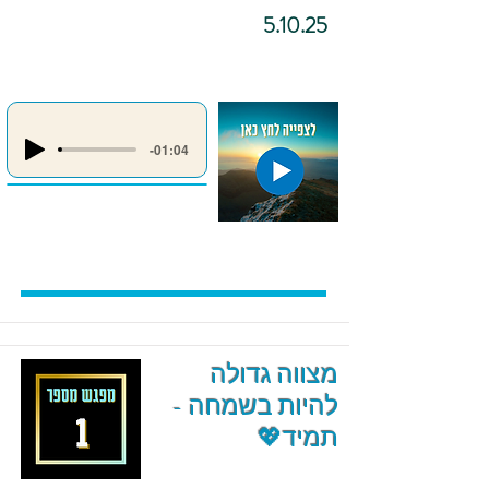
5.10.25
-01:04
מצווה גדולה
להיות בשמחה -
תמיד💖