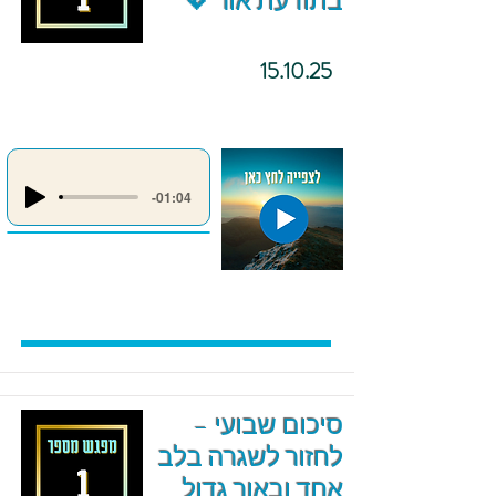
בתודעת אור 💖
15.10.25
-01:04
סיכום שבועי –
לחזור לשגרה בלב
אחד ובאור גדול