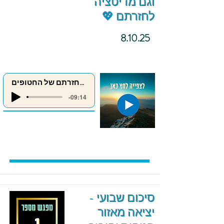
וגם מדיטציה
לחזרתם 💖
8.10.25
מדיטציה לחזרתם של החטופים
-09:14
סיכום שבועי -
יציאה מאזור