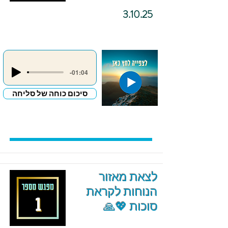
3.10.25
-01:04
סיכום כוחה של סליחה
לצאת מאזור
הנוחות לקראת
סוכות 💖🙏