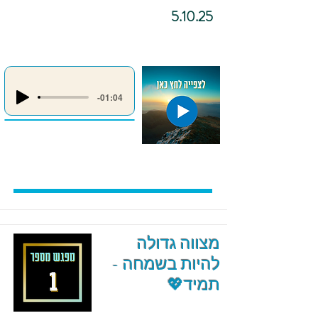
5.10.25
-01:04
מצווה גדולה
להיות בשמחה -
תמיד💖