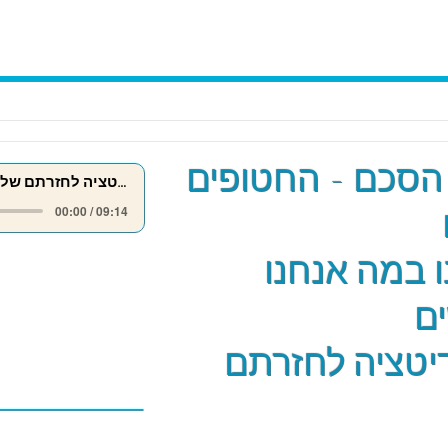
הסכם - החטופים
מדיטציה לחזרתם של החטופים
00:00 / 09:14
 במה אנחנו
ם
יטציה לחזרתם