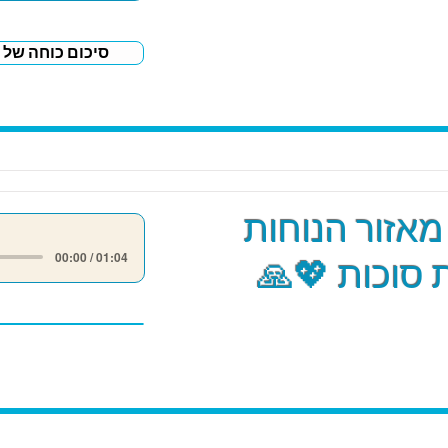
סיכום כוחה של 
אזור הנוחות
00:00 / 01:04
סוכות 💖🙏