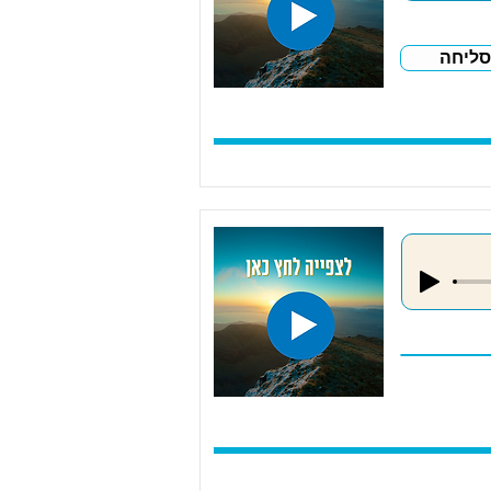
סליחה