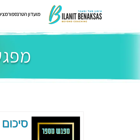
מועדון הטרנספורמציה
מפגשי
סיכום 