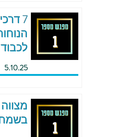
7 דרכ
הנוחות
לכבוד 
5.10.25
מצווה 
בשמחה