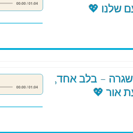
00:00 / 01:04
 שלנו 💖
שגרה – בלב אחד,
00:00 / 01:04
 אור 💖