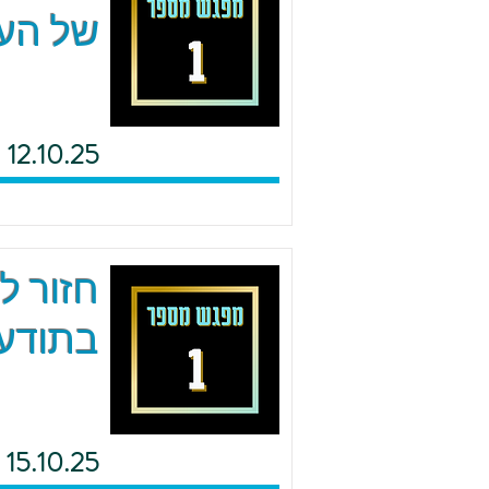
של העם
12.10.25
חזור ל
בתודעת
15.10.25