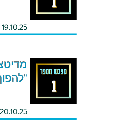
19.10.25
מדיטצי
"להפוך
20.10.25