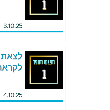
3.10.25
לצאת מ
לקראת 
4.10.25