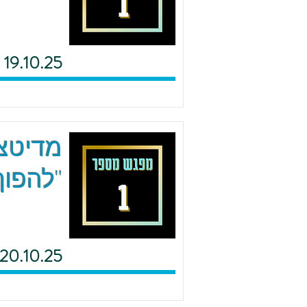
19.10.25
מדיטצי
"להפוך
20.10.25