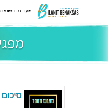
מועדון הטרנספורמציה
מפגשי
סיכום 