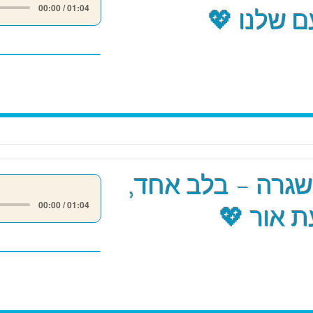
00:00 / 01:04
 שלנו 💖
שגרה – בלב אחד,
00:00 / 01:04
 אור 💖