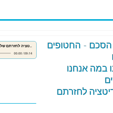
הסכם - החטופים
מדיטציה לחזרתם של החטופים
00:00 / 09:14
 במה אנחנו
ם
יטציה לחזרתם