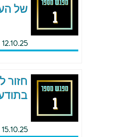
של העם
12.10.25
חזור ל
בתודעת
15.10.25