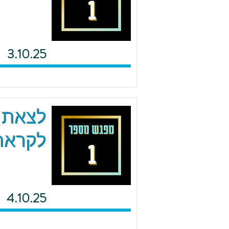
3.10.25
לצאת מ
לקראת 
4.10.25