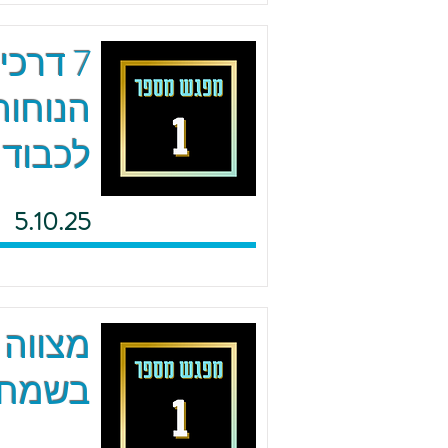
7 דרכ
הנוחות
לכבוד 
5.10.25
מצווה 
בשמחה