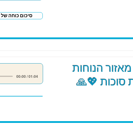
סיכום כוחה של 
אזור הנוחות
00:00 / 01:04
סוכות 💖🙏