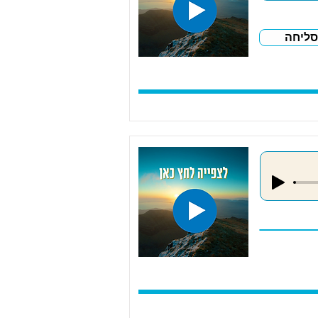
סליחה