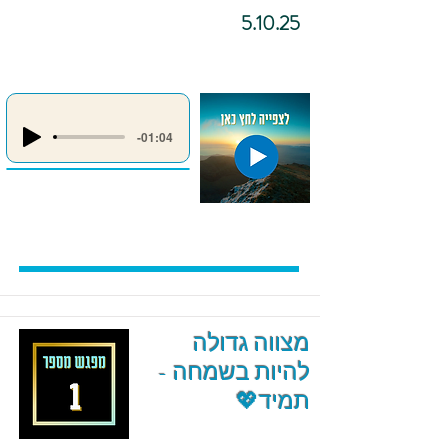
5.10.25
-01:04
מצווה גדולה
להיות בשמחה -
תמיד💖