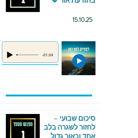
בתודעת אור 💖
15.10.25
-01:04
סיכום שבועי –
לחזור לשגרה בלב
אחד ובאור גדול