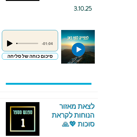
3.10.25
-01:04
סיכום כוחה של סליחה
לצאת מאזור
הנוחות לקראת
סוכות 💖🙏