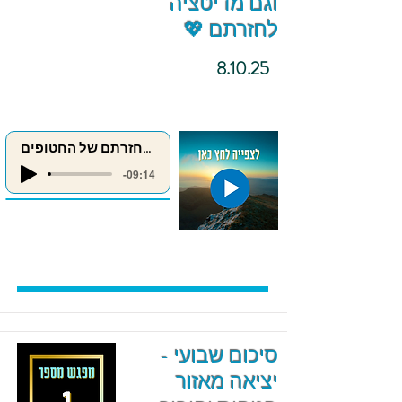
וגם מדיטציה
לחזרתם 💖
8.10.25
מדיטציה לחזרתם של החטופים
-09:14
סיכום שבועי -
יציאה מאזור