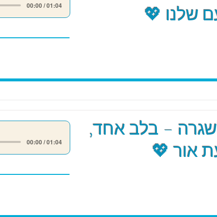
00:00 / 01:04
 שלנו 💖
שגרה – בלב אחד,
00:00 / 01:04
 אור 💖