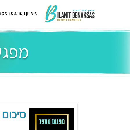
מועדון הטרנספורמציה
מפגשי
סיכום 