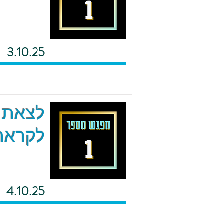
3.10.25
לצאת מ
לקראת 
4.10.25