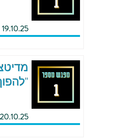
19.10.25
מדיטצי
"להפוך
20.10.25