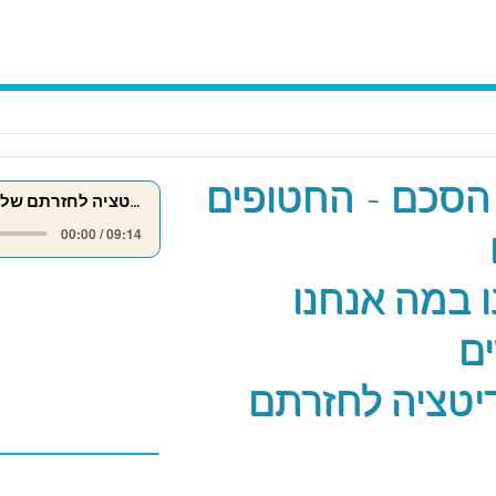
הסכם - החטופים
מדיטציה לחזרתם של החטופים
00:00 / 09:14
 במה אנחנו
ם
יטציה לחזרתם