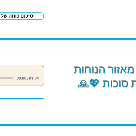
סיכום כוחה של 
אזור הנוחות
00:00 / 01:04
סוכות 💖🙏