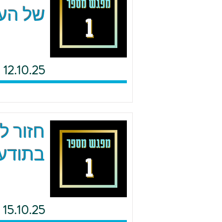
של העם
12.10.25
חזור ל
בתודעת
15.10.25