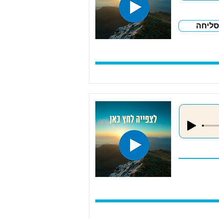
סליחה