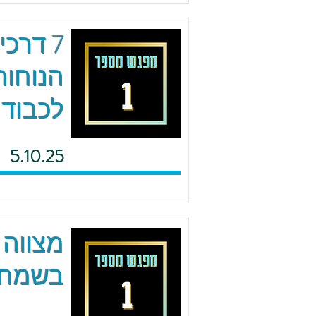
7 דרכ
הנוחות
לכבוד 
5.10.25
מצווה 
בשמחה