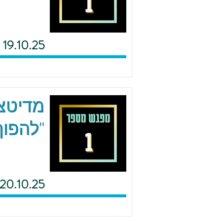
19.10.25
מדיטצי
"להפוך
20.10.25