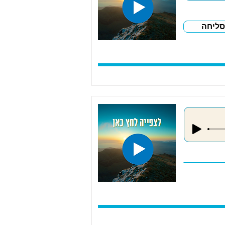
סליחה