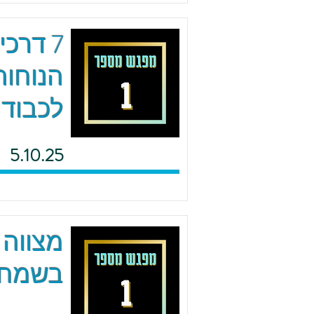
7 דרכ
הנוחות
לכבוד 
5.10.25
מצווה 
בשמחה