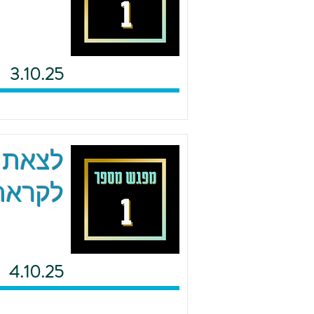
3.10.25
לצאת מ
לקראת 
4.10.25