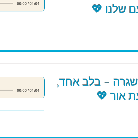
00:00 / 01:04
 שלנו 💖
שגרה – בלב אחד,
00:00 / 01:04
 אור 💖