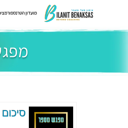
מועדון הטרנספורמציה
מפגשי
סיכום 