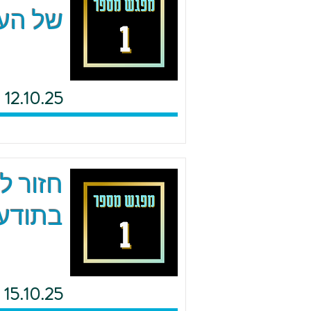
של העם
12.10.25
חזור ל
בתודעת
15.10.25