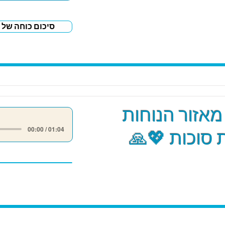
סיכום כוחה של 
אזור הנוחות
00:00 / 01:04
סוכות 💖🙏