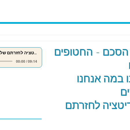
הסכם - החטופים
מדיטציה לחזרתם של החטופים
00:00 / 09:14
 במה אנחנו
ם
יטציה לחזרתם