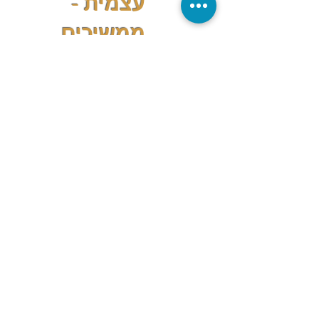
עצמית -
ממשיכים
1.2.25
הקודם
הבא
תגובות