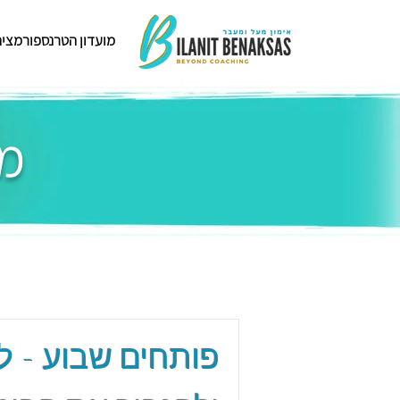
מועדון הטרנספורמציה
מפגשים בנושא ביטחון
פותחים שבוע - 