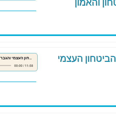
ון והאמון
הביטחון העצמי
חיזוק הביטחון העצמי והגברת האמונה
00:00 / 11:58