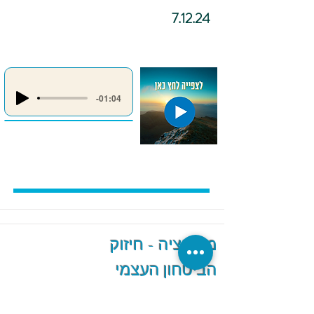
7.12.24
-01:04
מדיטציה - חיזוק
הביטחון העצמי
והגברת האמונה