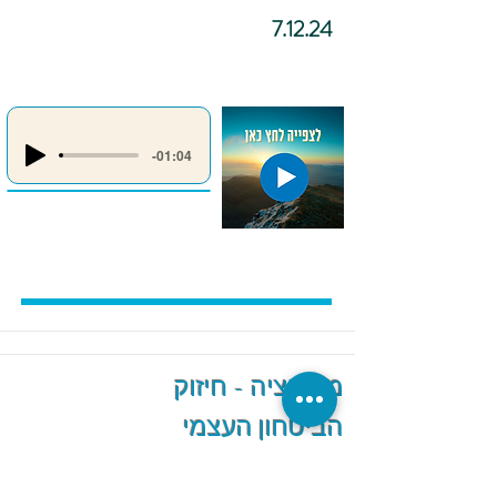
7.12.24
-01:04
מדיטציה - חיזוק
הביטחון העצמי
והגברת האמונה