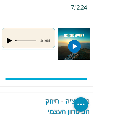
7.12.24
-01:04
מדיטציה - חיזוק
הביטחון העצמי
והגברת האמונה