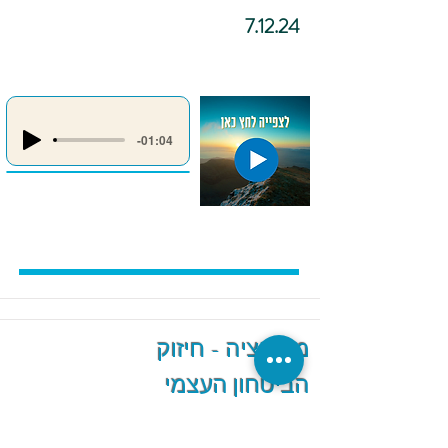
7.12.24
-01:04
מדיטציה - חיזוק
הביטחון העצמי
והגברת האמונה