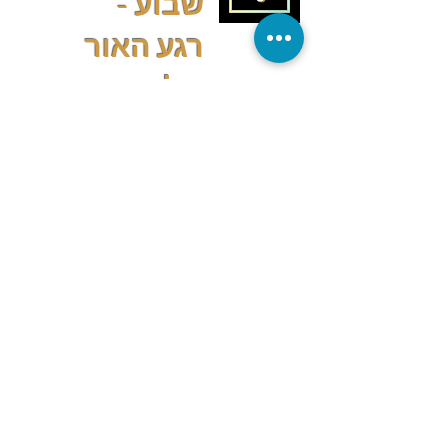
שבוע -
רגע האור
שלי
3.4.25
הקודם
הבא
תגובות