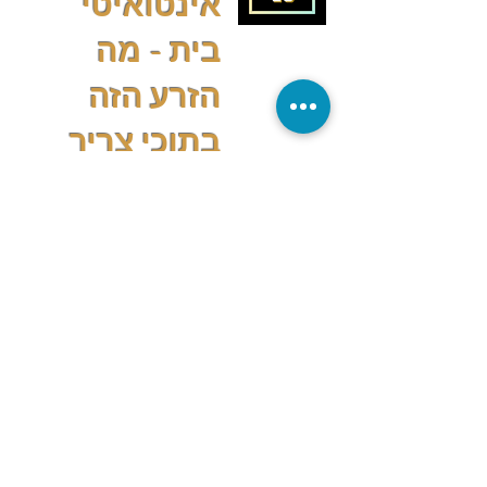
אינטואיטי
בית - מה
הזרע הזה
בתוכי צריך
כדי לגדול?
15.4.25
הקודם
הבא