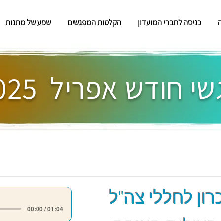
כניסה לחברי המועדון
הקלטות המפגשים
שפע של מתנות
י חודש אפריל 2025
רון לחללי צה"ל
00:00 / 01:04