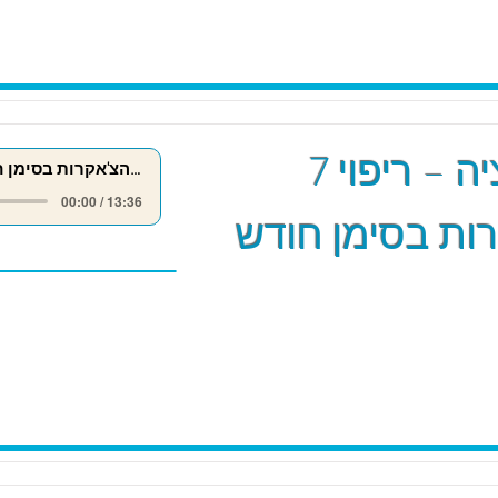
מדיטציה – ריפוי 7
ריפוי 7 הצ'אקרות בסימן חודש אייר
00:00 / 13:36
ות בסימן חודש