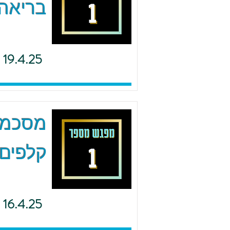
בריאה 
19.4.25
מסכמים
קלפים 
16.4.25