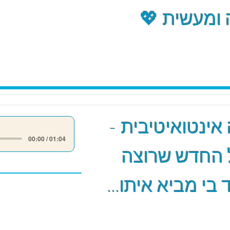
ומעשית 💖
אינטואיטיבית -
00:00 / 01:04
 החדש שרוצה
 בי מביא איתו...