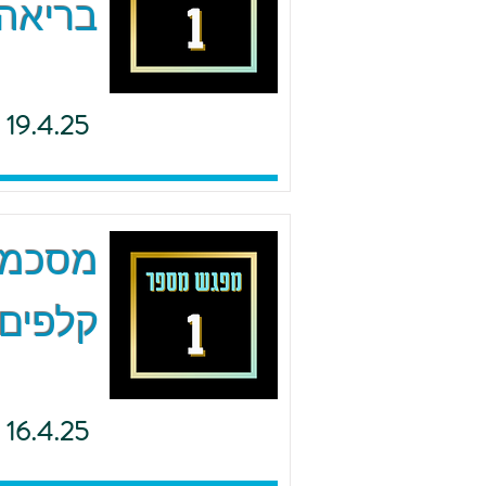
בריאה 
19.4.25
מסכמים
קלפים 
16.4.25