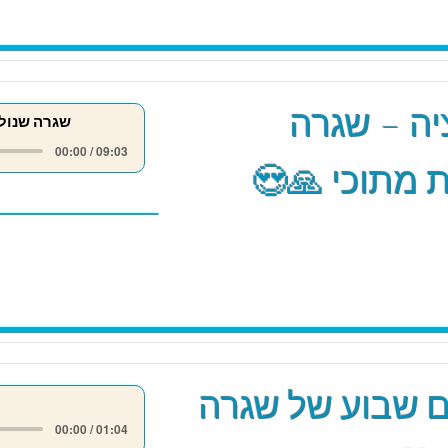
ה – שגרה
שגרה שנול
00:00 / 09:03
 מתוכי 🙏😍
 שבוע של שגרה
00:00 / 01:04