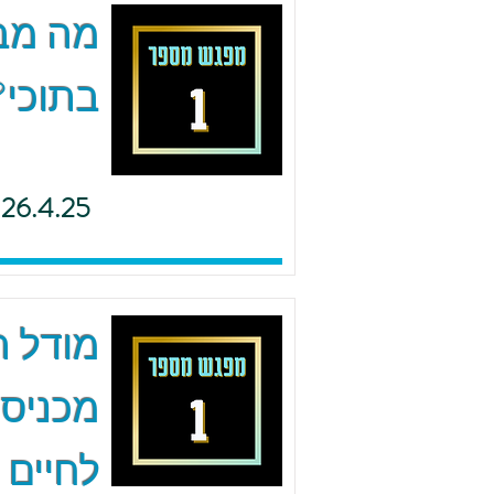
מה מב
בתוכי?
26.4.25
מודל ה.
מכניסי
לחיים 