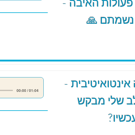
 פעולות האיבה -
 נשמתם 🙏
אינטואיטיבית -
00:00 / 01:04
ב שלי מבקש
כשיו?