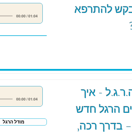
קש להתרפא
00:00 / 01:04
ר.ג.ל - איך
00:00 / 01:04
ם הרגל חדש
– בדרך רכה,
מודל הרגל