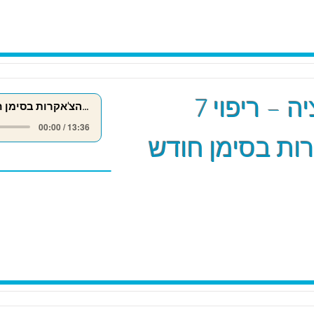
מדיטציה – ריפוי 7
ריפוי 7 הצ'אקרות בסימן חודש אייר
00:00 / 13:36
ות בסימן חודש