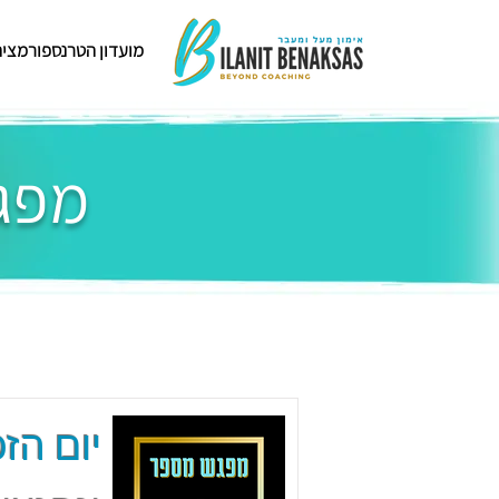
מועדון הטרנספורמציה
מפגש
יום הזכ