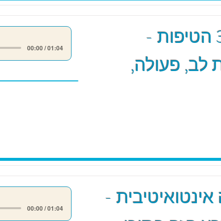
מודל 3 הטיפות -
00:00 / 01:04
לב, פעולה,
אינטואיטיבית -
00:00 / 01:04