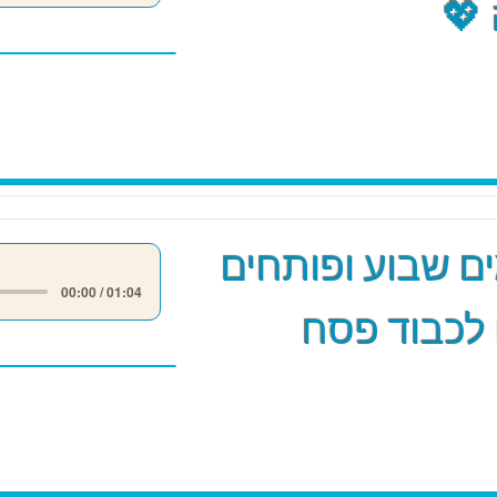
💖
 שבוע ופותחים
00:00 / 01:04
לכבוד פסח