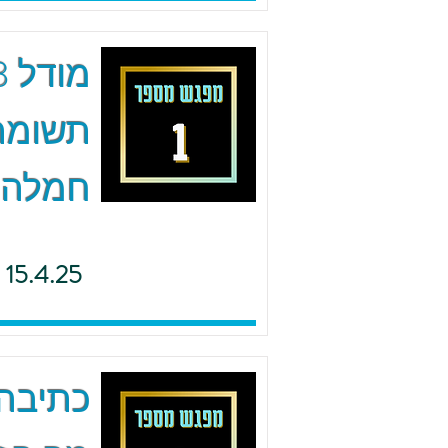
תשומת 
חמלה
15.4.25
כתיבה 