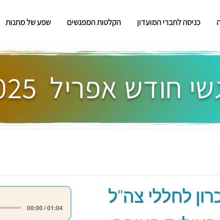
כניסה לחברי המועדון
הקלטות המפגשים
שפע של מתנות
י חודש אפריל 2025
רון לחללי צה"ל
00:00 / 01:04