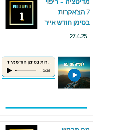
מדיטציה – ריפוי
7 הצ'אקרות
בסימן חודש אייר
27.4.25
ריפוי 7 הצ'אקרות בסימן חודש אייר
-13:36