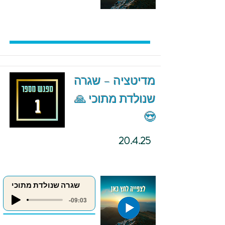
מדיטציה – שגרה
שנולדת מתוכי 🙏
😍
20.4.25
שגרה שנולדת מתוכי
-09:03