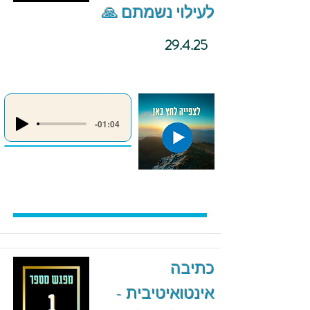
לעילוי נשמתם 🙏
29.4.25
-01:04
כתיבה
אינטואיטיבית -