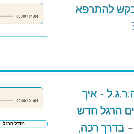
קש להתרפא
00:00 / 01:04
ר.ג.ל - איך
00:00 / 01:04
ם הרגל חדש
– בדרך רכה,
מודל הרגל