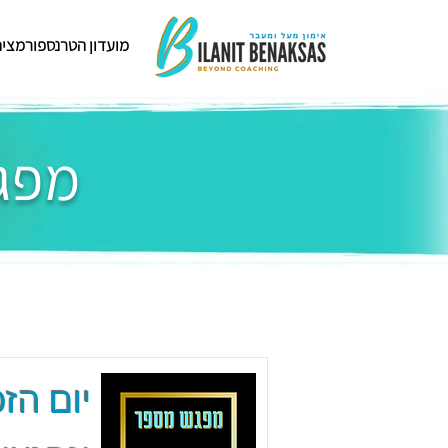
מועדון הטרנספורמציה
מפגש
יום הזכ