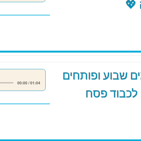
💖
 שבוע ופותחים
00:00 / 01:04
לכבוד פסח