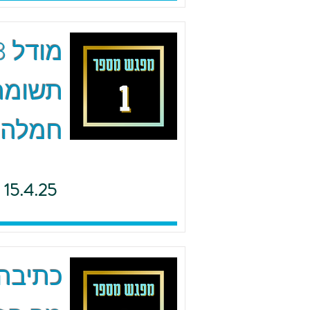
תשומת 
חמלה
15.4.25
כתיבה 