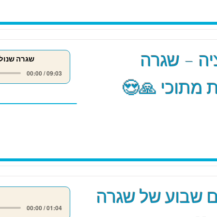
ה – שגרה
שגרה שנול
00:00 / 09:03
 מתוכי 🙏😍
 שבוע של שגרה
00:00 / 01:04