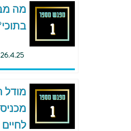
מה מב
בתוכי?
26.4.25
מודל ה.
מכניסי
לחיים 