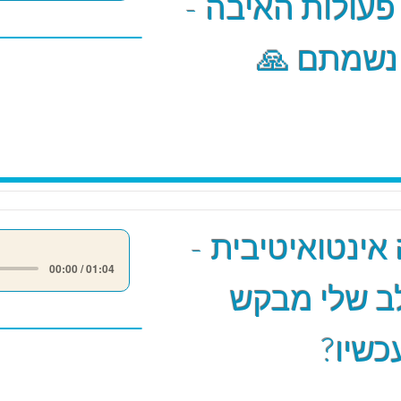
 פעולות האיבה -
 נשמתם 🙏
אינטואיטיבית -
00:00 / 01:04
ב שלי מבקש
כשיו?