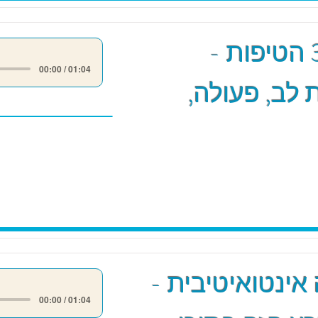
מודל 3 הטיפות -
00:00 / 01:04
לב, פעולה,
אינטואיטיבית -
00:00 / 01:04