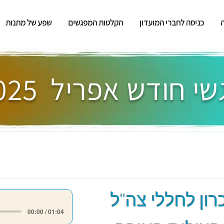
כניסה לחברי המועדון
הקלטות המפגשים
שפע של מתנות
י חודש אפריל 2025
רון לחללי צה"ל
00:00 / 01:04