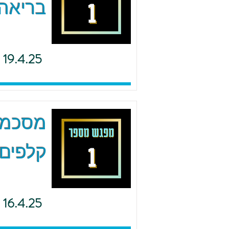
בריאה 
19.4.25
מסכמים
קלפים 
16.4.25