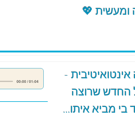
ומעשית 💖
אינטואיטיבית -
00:00 / 01:04
 החדש שרוצה
 בי מביא איתו...