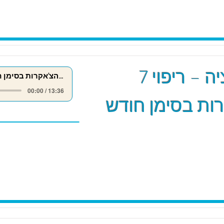
מדיטציה – ריפוי 7
ריפוי 7 הצ'אקרות בסימן חודש אייר
00:00 / 13:36
ות בסימן חודש