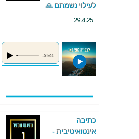
לעילוי נשמתם 🙏
29.4.25
-01:04
כתיבה
אינטואיטיבית -