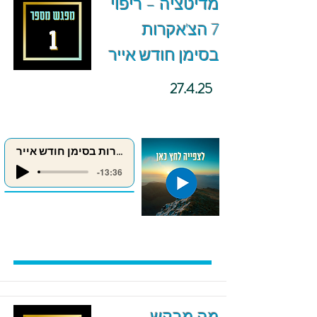
מדיטציה – ריפוי
7 הצ'אקרות
בסימן חודש אייר
27.4.25
ריפוי 7 הצ'אקרות בסימן חודש אייר
-13:36