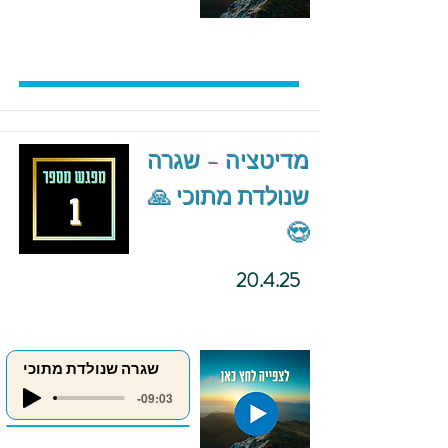
מדיטציה – שגרה
שנולדת מתוכי 🙏
😍
20.4.25
שגרה שנולדת מתוכי
-09:03