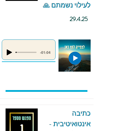
לעילוי נשמתם 🙏
29.4.25
-01:04
כתיבה
אינטואיטיבית -