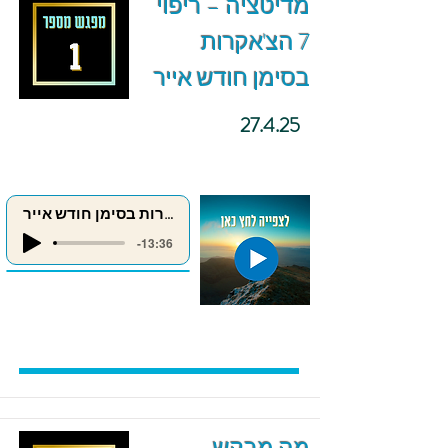
מדיטציה – ריפוי
7 הצ'אקרות
בסימן חודש אייר
27.4.25
ריפוי 7 הצ'אקרות בסימן חודש אייר
-13:36