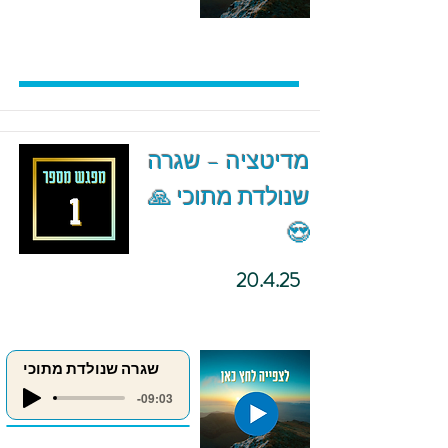
מדיטציה – שגרה
שנולדת מתוכי 🙏
😍
20.4.25
שגרה שנולדת מתוכי
-09:03