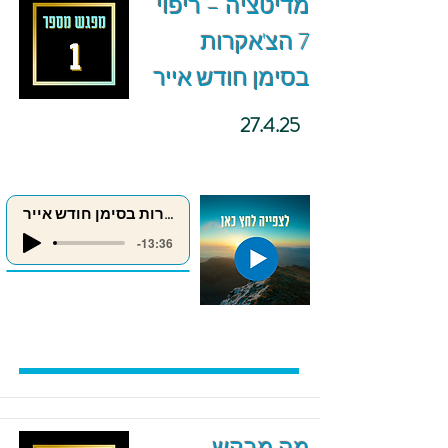
מדיטציה – ריפוי
7 הצ'אקרות
בסימן חודש אייר
27.4.25
ריפוי 7 הצ'אקרות בסימן חודש אייר
-13:36