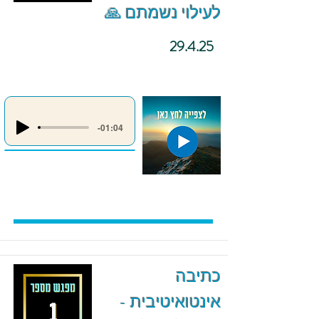
לעילוי נשמתם 🙏
29.4.25
-01:04
כתיבה
אינטואיטיבית -