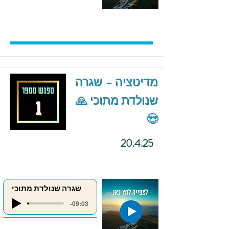
מדיטציה – שגרה
שנולדת מתוכי 🙏
😍
20.4.25
שגרה שנולדת מתוכי
-09:03