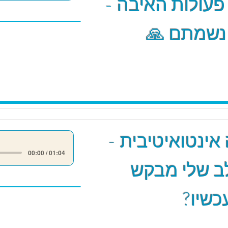
 פעולות האיבה -
 נשמתם 🙏
אינטואיטיבית -
00:00 / 01:04
ב שלי מבקש
כשיו?