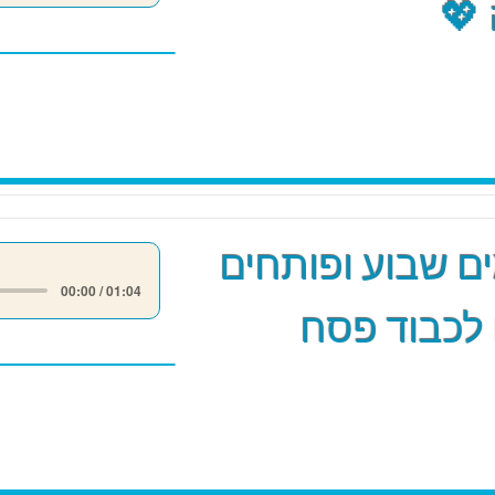
💖
 שבוע ופותחים
00:00 / 01:04
לכבוד פסח