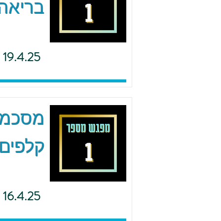
בריאה 
19.4.25
מסכמים
קלפים 
16.4.25