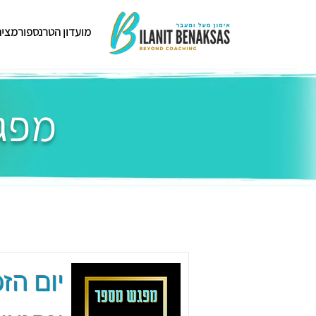
מועדון הטרנספורמציה
מפגש
יום הזכ