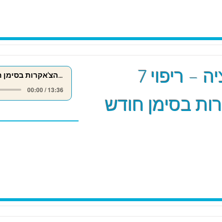
מדיטציה – ריפוי 7
ריפוי 7 הצ'אקרות בסימן חודש אייר
00:00 / 13:36
ות בסימן חודש