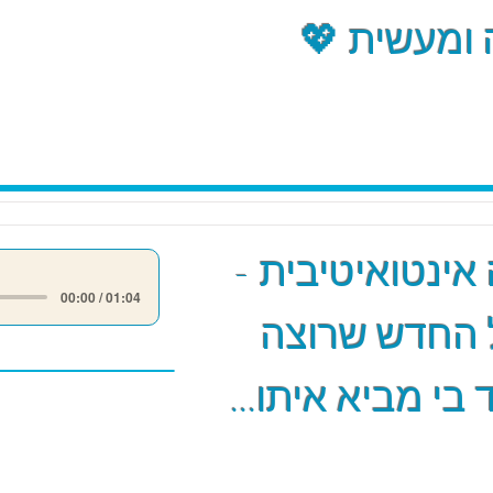
ומעשית 💖
אינטואיטיבית -
00:00 / 01:04
 החדש שרוצה
 בי מביא איתו...