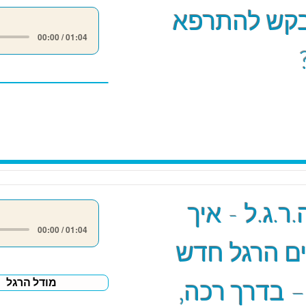
קש להתרפא
00:00 / 01:04
ר.ג.ל - איך
00:00 / 01:04
ם הרגל חדש
– בדרך רכה,
מודל הרגל