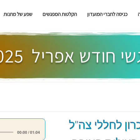
כניסה לחברי המועדון
הקלטות המפגשים
שפע של מתנות
י חודש אפריל 2025
רון לחללי צה"ל
00:00 / 01:04