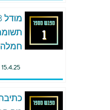
תשומת 
חמלה
15.4.25
כתיבה 