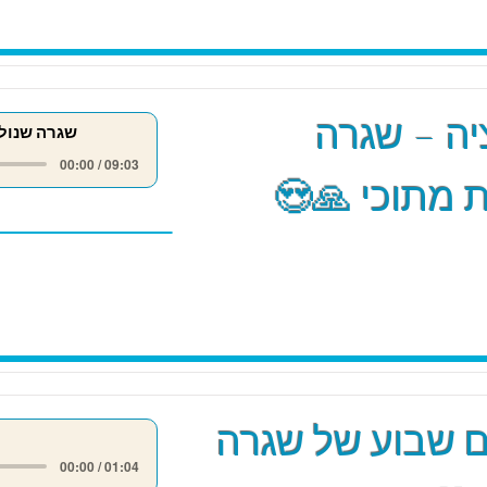
ה – שגרה
שגרה שנול
00:00 / 09:03
 מתוכי 🙏😍
 שבוע של שגרה
00:00 / 01:04