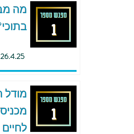
מה מב
בתוכי?
26.4.25
מודל ה.
מכניסי
לחיים 