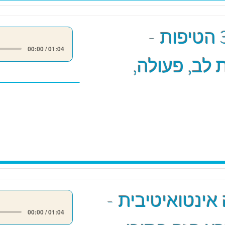
מודל 3 הטיפות -
00:00 / 01:04
לב, פעולה,
אינטואיטיבית -
00:00 / 01:04