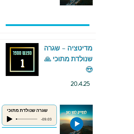
מדיטציה – שגרה
שנולדת מתוכי 🙏
😍
20.4.25
שגרה שנולדת מתוכי
-09:03