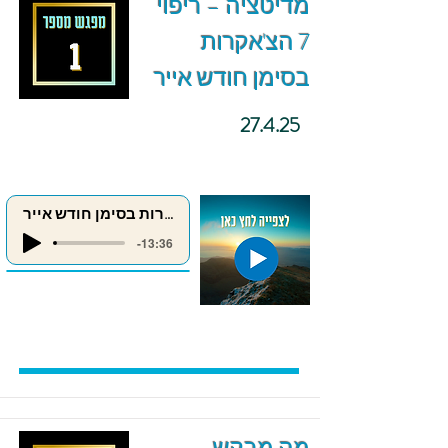
מדיטציה – ריפוי
7 הצ'אקרות
בסימן חודש אייר
27.4.25
ריפוי 7 הצ'אקרות בסימן חודש אייר
-13:36