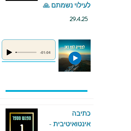
לעילוי נשמתם 🙏
29.4.25
-01:04
כתיבה
אינטואיטיבית -