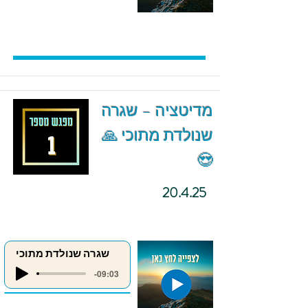
מדיטציה – שגרה
שנולדת מתוכי 🙏
😍
20.4.25
שגרה שנולדת מתוכי
-09:03