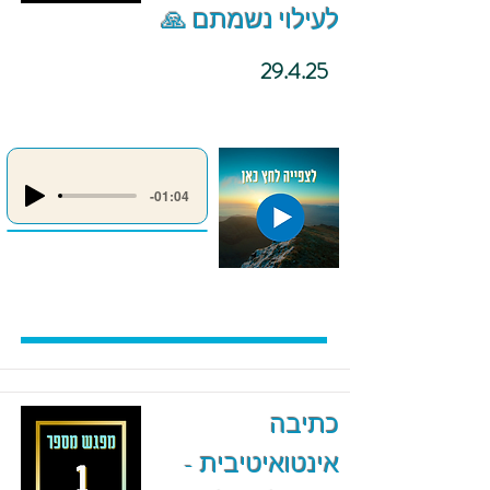
לעילוי נשמתם 🙏
29.4.25
-01:04
כתיבה
אינטואיטיבית -