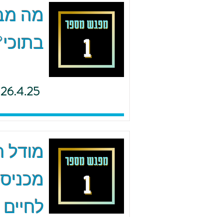
מה מב
בתוכי?
26.4.25
מודל ה.
מכניסי
לחיים 