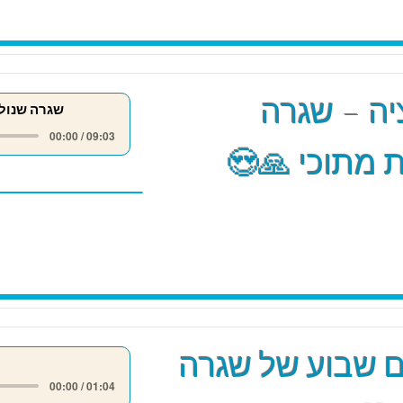
ה – שגרה
שגרה שנול
00:00 / 09:03
 מתוכי 🙏😍
 שבוע של שגרה
00:00 / 01:04