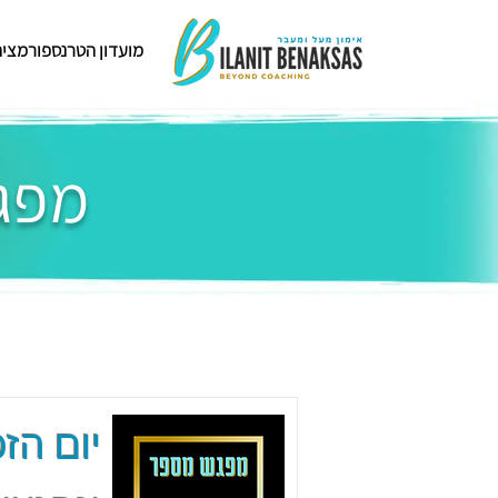
מועדון הטרנספורמציה
מפגש
יום הזכ