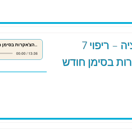
מדיטציה – ריפוי 7
ריפוי 7 הצ'אקרות בסימן חודש אייר
00:00 / 13:36
ות בסימן חודש