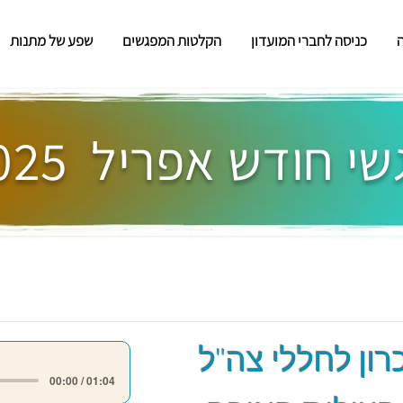
כניסה לחברי המועדון
הקלטות המפגשים
שפע של מתנות
י חודש אפריל 2025
רון לחללי צה"ל
00:00 / 01:04