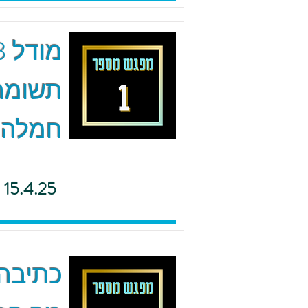
תשומת 
חמלה
15.4.25
כתיבה 