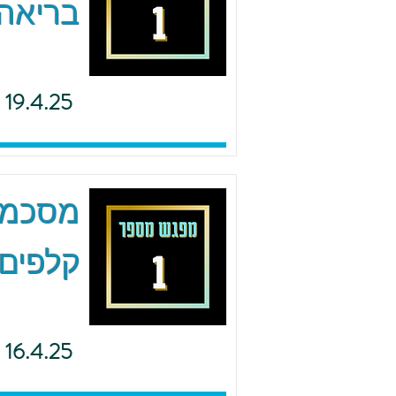
בריאה 
19.4.25
מסכמים
קלפים 
16.4.25