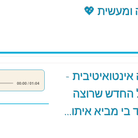
ומעשית 💖
אינטואיטיבית -
00:00 / 01:04
 החדש שרוצה
 בי מביא איתו...