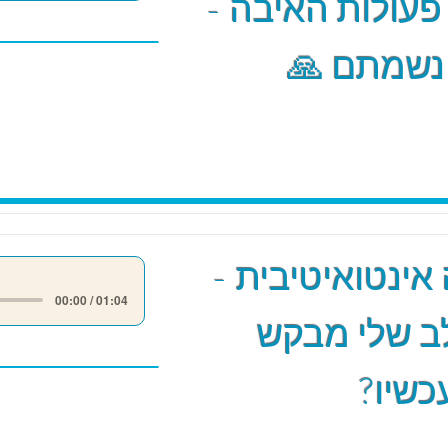
 פעולות האיבה -
 נשמתם 🙏
אינטואיטיבית -
00:00 / 01:04
ב שלי מבקש
כשיו?