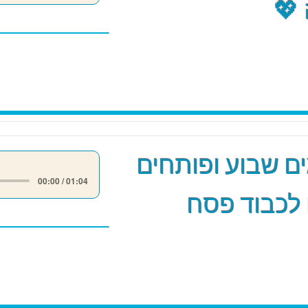
💖
 שבוע ופותחים
00:00 / 01:04
לכבוד פסח