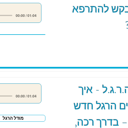
קש להתרפא
00:00 / 01:04
ר.ג.ל - איך
00:00 / 01:04
ם הרגל חדש
– בדרך רכה,
מודל הרגל