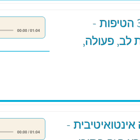
מודל 3 הטיפות -
00:00 / 01:04
לב, פעולה,
אינטואיטיבית -
00:00 / 01:04