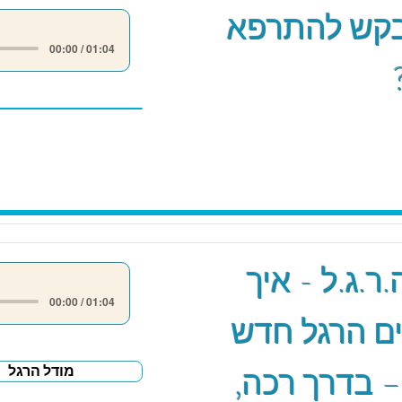
קש להתרפא
00:00 / 01:04
ר.ג.ל - איך
00:00 / 01:04
ם הרגל חדש
– בדרך רכה,
מודל הרגל