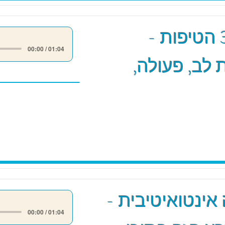
מודל 3 הטיפות -
00:00 / 01:04
לב, פעולה,
אינטואיטיבית -
00:00 / 01:04