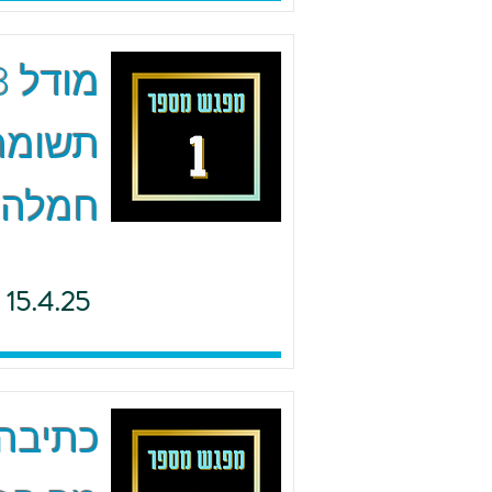
תשומת 
חמלה
15.4.25
כתיבה 