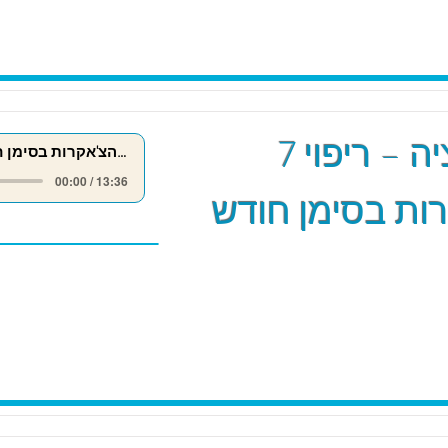
מדיטציה – ריפוי 7
ריפוי 7 הצ'אקרות בסימן חודש אייר
00:00 / 13:36
ות בסימן חודש