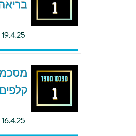
בריאה 
19.4.25
מסכמים
קלפים 
16.4.25