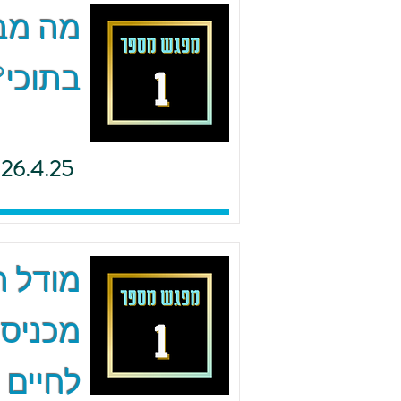
מה מב
בתוכי?
26.4.25
מודל ה.
מכניסי
לחיים 