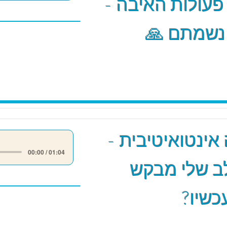
 פעולות האיבה -
 נשמתם 🙏
אינטואיטיבית -
00:00 / 01:04
ב שלי מבקש
כשיו?