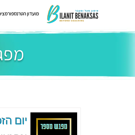
מועדון הטרנספורמציה
מפגש
יום הזכ