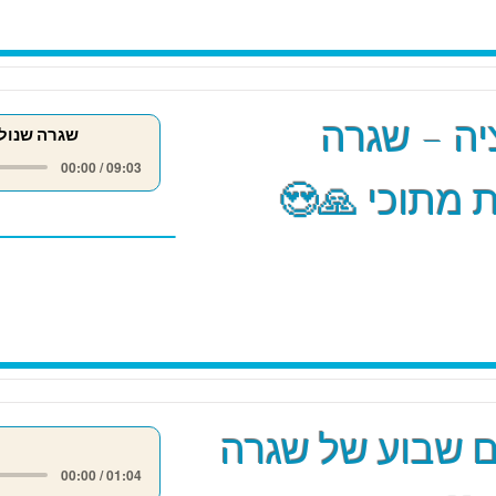
ה – שגרה
שגרה שנול
00:00 / 09:03
 מתוכי 🙏😍
 שבוע של שגרה
00:00 / 01:04