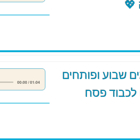
💖
 שבוע ופותחים
00:00 / 01:04
לכבוד פסח