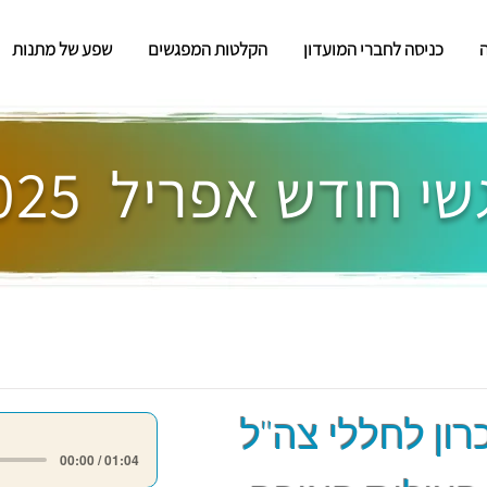
כניסה לחברי המועדון
הקלטות המפגשים
שפע של מתנות
י חודש אפריל 2025
רון לחללי צה"ל
00:00 / 01:04