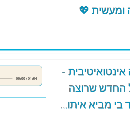
ומעשית 💖
אינטואיטיבית -
00:00 / 01:04
 החדש שרוצה
 בי מביא איתו...