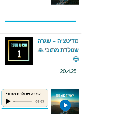
מדיטציה – שגרה
שנולדת מתוכי 🙏
😍
20.4.25
שגרה שנולדת מתוכי
-09:03