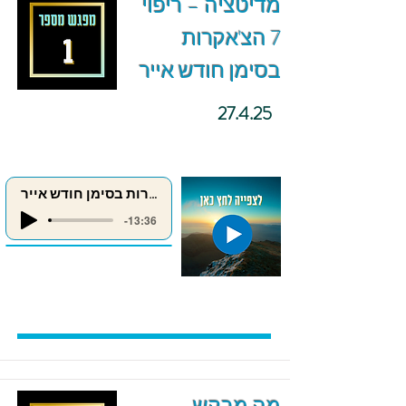
מדיטציה – ריפוי
7 הצ'אקרות
בסימן חודש אייר
27.4.25
ריפוי 7 הצ'אקרות בסימן חודש אייר
-13:36