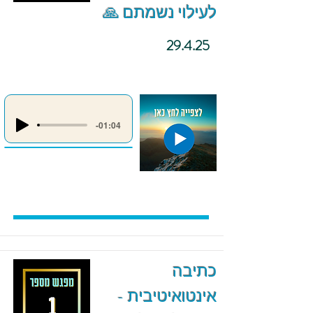
לעילוי נשמתם 🙏
29.4.25
-01:04
כתיבה
אינטואיטיבית -