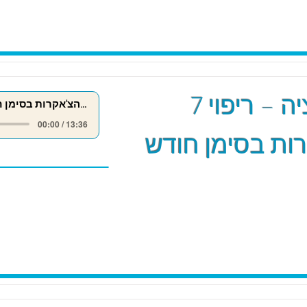
מדיטציה – ריפוי 7
ריפוי 7 הצ'אקרות בסימן חודש אייר
00:00 / 13:36
ות בסימן חודש