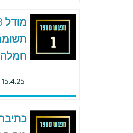
תשומת 
חמלה
15.4.25
כתיבה 