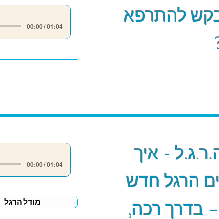
קש להתרפא
00:00 / 01:04
ר.ג.ל - איך
00:00 / 01:04
ם הרגל חדש
– בדרך רכה,
מודל הרגל