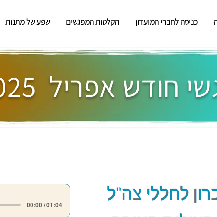
כניסה לחברי המועדון
הקלטות המפגשים
שפע של מתנות
י חודש אפריל 2025
רון לחללי צה"ל
00:00 / 01:04