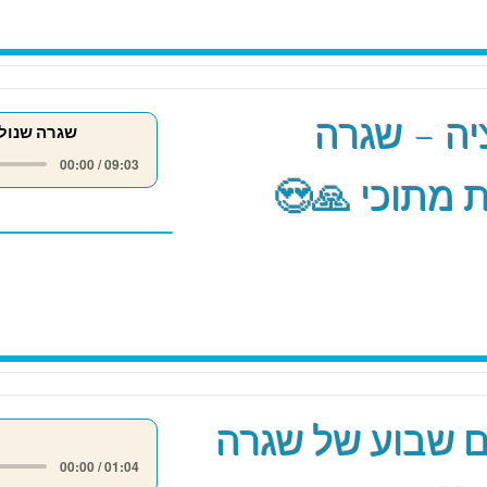
ה – שגרה
שגרה שנול
00:00 / 09:03
 מתוכי 🙏😍
 שבוע של שגרה
00:00 / 01:04