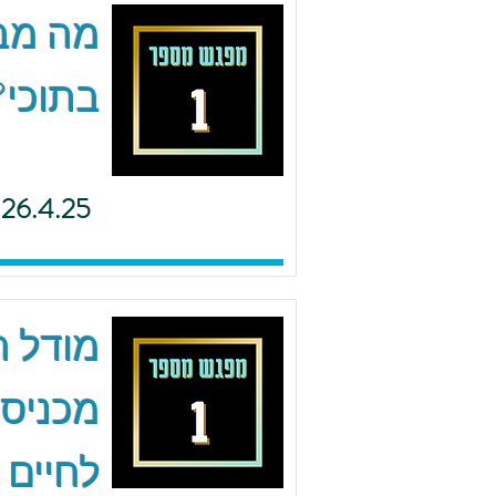
מה מב
בתוכי?
26.4.25
מודל ה.
מכניסי
לחיים 