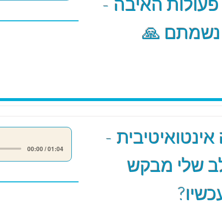
 פעולות האיבה -
 נשמתם 🙏
אינטואיטיבית -
00:00 / 01:04
ב שלי מבקש
כשיו?