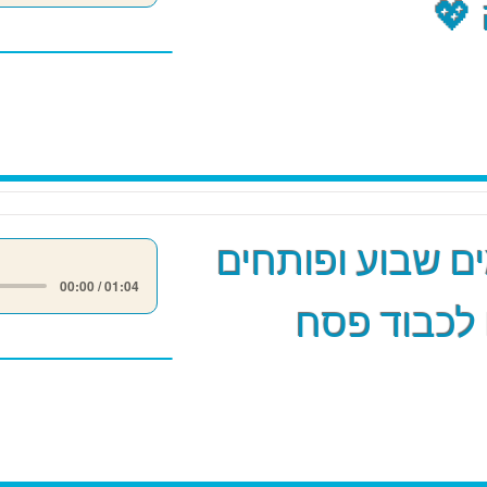
💖
 שבוע ופותחים
00:00 / 01:04
לכבוד פסח