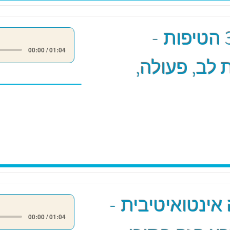
מודל 3 הטיפות -
00:00 / 01:04
לב, פעולה,
אינטואיטיבית -
00:00 / 01:04