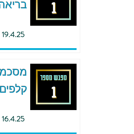
בריאה 
19.4.25
מסכמים
קלפים 
16.4.25