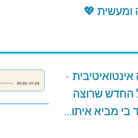
ומעשית 💖
אינטואיטיבית -
00:00 / 01:04
 החדש שרוצה
 בי מביא איתו...