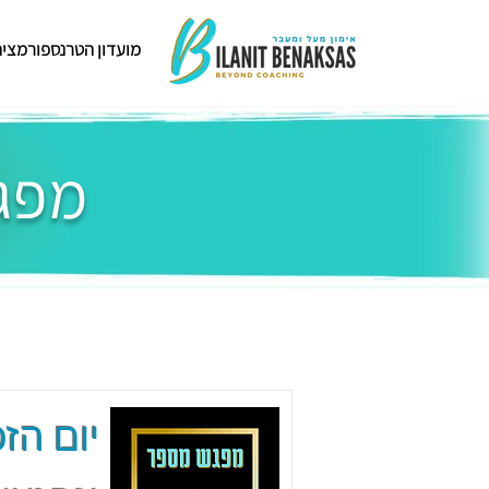
מועדון הטרנספורמציה
מפגש
יום הזכ