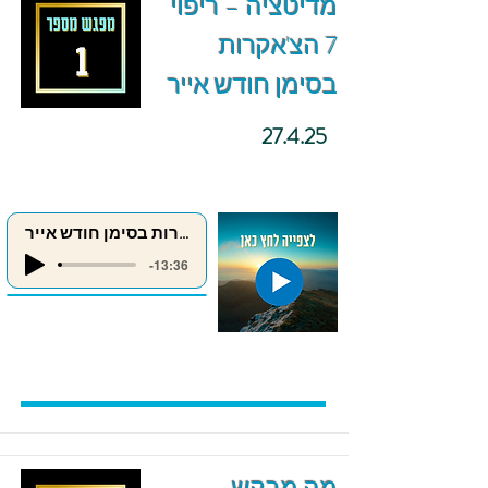
מדיטציה – ריפוי
7 הצ'אקרות
בסימן חודש אייר
27.4.25
ריפוי 7 הצ'אקרות בסימן חודש אייר
-13:36