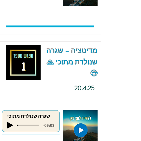
מדיטציה – שגרה
שנולדת מתוכי 🙏
😍
20.4.25
שגרה שנולדת מתוכי
-09:03