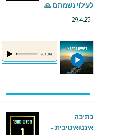
לעילוי נשמתם 🙏
29.4.25
-01:04
כתיבה
אינטואיטיבית -