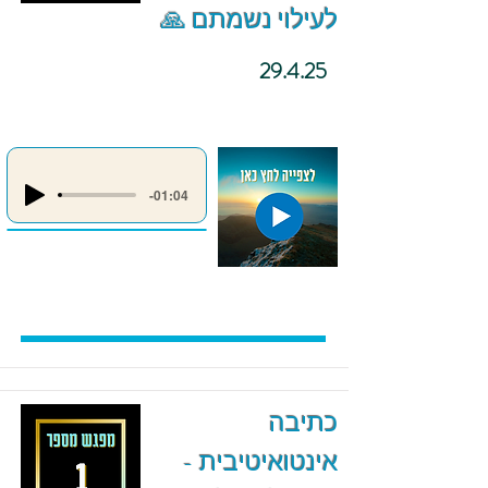
לעילוי נשמתם 🙏
29.4.25
-01:04
כתיבה
אינטואיטיבית -