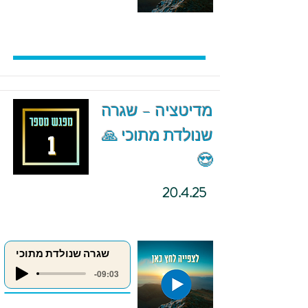
מדיטציה – שגרה
שנולדת מתוכי 🙏
😍
20.4.25
שגרה שנולדת מתוכי
-09:03